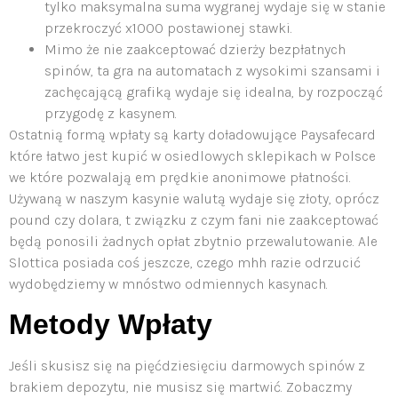
tylko maksymalna suma wygranej wydaje się w stanie
przekroczyć x1000 postawionej stawki.
Mimo że nie zaakceptować dzierży bezpłatnych
spinów, ta gra na automatach z wysokimi szansami i
zachęcającą grafiką wydaje się idealna, by rozpocząć
przygodę z kasynem.
Ostatnią formą wpłaty są karty doładowujące Paysafecard
które łatwo jest kupić w osiedlowych sklepikach w Polsce
we które pozwalają em prędkie anonimowe płatności.
Używaną w naszym kasynie walutą wydaje się złoty, oprócz
pound czy dolara, t związku z czym fani nie zaakceptować
będą ponosili żadnych opłat zbytnio przewalutowanie. Ale
Slottica posiada coś jeszcze, czego mhh razie odrzucić
wydobędziemy w mnóstwo odmiennych kasynach.
Metody Wpłaty
Jeśli skusisz się na pięćdziesięciu darmowych spinów z
brakiem depozytu, nie musisz się martwić. Zobaczmy