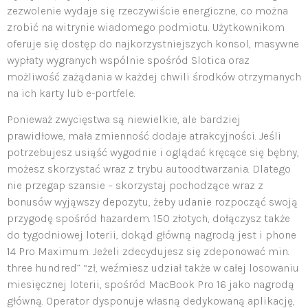
zezwolenie wydaje się rzeczywiście energiczne, co można
zrobić na witrynie wiadomego podmiotu. Użytkownikom
oferuje się dostęp do najkorzystniejszych konsol, masywne
wypłaty wygranych wspólnie spośród Slotica oraz
możliwość zażądania w każdej chwili środków otrzymanych
na ich karty lub e-portfele.
Ponieważ zwycięstwa są niewielkie, ale bardziej
prawidłowe, mała zmienność dodaje atrakcyjności. Jeśli
potrzebujesz usiąść wygodnie i oglądać kręcące się bębny,
możesz skorzystać wraz z trybu autoodtwarzania. Dlatego
nie przegap szansie – skorzystaj pochodzące wraz z
bonusów wyjąwszy depozytu, żeby udanie rozpocząć swoją
przygodę spośród hazardem. 150 złotych, dołączysz także
do tygodniowej loterii, dokąd główną nagrodą jest i phone
14 Pro Maximum. Jeżeli zdecydujesz się zdeponować min.
three hundred” “zł, weźmiesz udział także w całej losowaniu
miesięcznej loterii, spośród MacBook Pro 16 jako nagrodą
główną. Operator dysponuje własną dedykowaną aplikację,