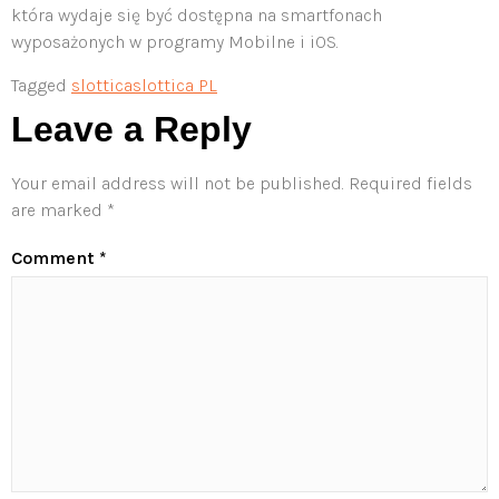
która wydaje się być dostępna na smartfonach
wyposażonych w programy Mobilne i iOS.
Tagged
slottica
slottica PL
Leave a Reply
Your email address will not be published.
Required fields
are marked
*
Comment
*