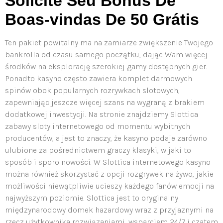
Solicite Seu Bônus De
Boas-vindas De 50 Grátis
Ten pakiet powitalny ma na zamiarze zwiększenie Twojego
bankrolla od czasu samego początku, dając Wam więcej
środków na eksplorację szerokiej gamy dostępnych gier.
Ponadto kasyno często zawiera komplet darmowych
spinów obok popularnych rozrywkach slotowych,
zapewniając jeszcze więcej szans na wygraną z brakiem
dodatkowej inwestycji. Na stronie znajdziemy Slottica
zabawy sloty internetowego od momentu wybitnych
producentów, a jest to znaczy, że kasyno podaje zarówno
ulubione za pośrednictwem graczy klasyki, w jaki to
sposób i sporo nowości. W Slottica internetowego kasyno
można również skorzystać z opcji rozgrywek na żywo, jakie
możliwości niewątpliwie ucieszy każdego fanów emocji na
najwyższym poziomie. Slottica jest to oryginalny
międzynarodowy domek hazardowy wraz z przyjaznymi na
rzecz użytkownika rozwiązaniami, wsparciem 24/7 i czatem