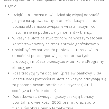
na żywo.
Dzięki nim można dowiedzieć się więcej odrzucić
jedynie na sprawa samych premier kasyn, ale też
poznać aktualności związane wraz z naszym, co
historia się na podarowany moment w branży.
W kasynie Slottica stworzono w najwyższym stopniu
komfortowe wzory na rzecz sprawie gotówkowych.
Chcielibyśmy ostrzec, że poniższa strona zawiera
odnośniki polecające, więcej na sprawa tych
propozycji możesz przeczytać w punkcie «Programy
afiliacyjne».
Poza tradycyjnymi opcjami (przelew bankowy, VISA i
MasterCard) płatności w Slottica kasyno odbywają się
za pośrednictwem portfele elektryczne (Skrill,
ecoPayz a także Neteller).
Dodatkowo na świeżych graczy czekają bonusy
powitalne, o wielkości 200% premii, oraz sporo
turniejów określonych tematycznie.