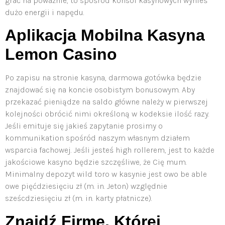
grać na poważnie, to spośród konsol kasynowych wynieś
dużo energii i napędu.
Aplikacja Mobilna Kasyna
Lemon Casino
Po zapisu na stronie kasyna, darmowa gotówka będzie
znajdować się na koncie osobistym bonusowym. Aby
przekazać pieniądze na saldo główne należy w pierwszej
kolejności obrócić nimi określoną w kodeksie ilość razy.
Jeśli emituje się jakieś zapytanie prosimy o
kommunikation spośród naszym własnym działem
wsparcia fachowej. Jeśli jesteś high rollerem, jest to każde
jakościowe kasyno będzie szczęśliwe, że Cię mum.
Minimalny depozyt wild toro w kasynie jest owo be able
owe pięćdziesięciu zł (m. in. Jeton) względnie
sześcdziesięciu zł (m. in. karty płatnicze).
Znajdź Firmę, Której