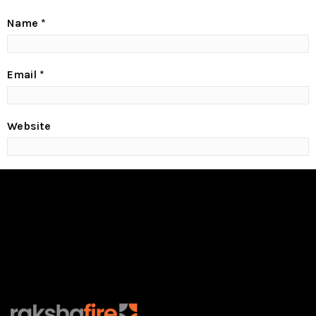
Name
*
Email
*
Website
Save my name, email, and website in this browser for
the next time I comment.