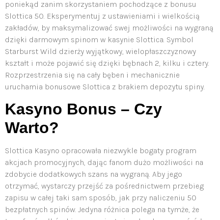
poniekąd zanim skorzystaniem pochodzące z bonusu
Slottica 50. Eksperymentuj z ustawieniami i wielkością
zakładów, by maksymalizować swej możliwości na wygraną
dzięki darmowym spinom w kasynie Slottica. Symbol
Starburst Wild dzierży wyjątkowy, wielopłaszczyznowy
kształt i może pojawić się dzięki bębnach 2, kilku i cztery.
Rozprzestrzenia się na cały bęben i mechanicznie
uruchamia bonusowe Slottica z brakiem depozytu spiny.
Kasyno Bonus – Czy
Warto?
Slottica Kasyno opracowała niezwykle bogaty program
akcjach promocyjnych, dając fanom dużo możliwości na
zdobycie dodatkowych szans na wygraną. Aby jego
otrzymać, wystarczy przejść za pośrednictwem przebieg
zapisu w całej taki sam sposób, jak przy naliczeniu 50
bezpłatnych spinów. Jedyna różnica polega na tymże, że