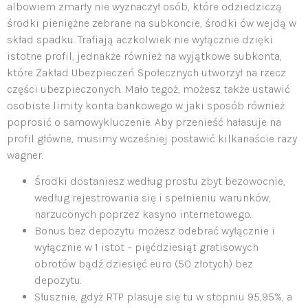
albowiem zmarły nie wyznaczył osób, które odziedziczą
środki pieniężne zebrane na subkoncie, środki ów wejdą w
skład spadku. Trafiają aczkolwiek nie wyłącznie dzięki
istotne profil, jednakże również na wyjątkowe subkonta,
które Zakład Ubezpieczeń Społecznych utworzył na rzecz
części ubezpieczonych. Mało tegoż, możesz także ustawić
osobiste limity konta bankowego w jaki sposób również
poprosić o samowykluczenie. Aby przenieść hałasuje na
profil główne, musimy wcześniej postawić kilkanaście razy
wagner.
Środki dostaniesz według prostu zbyt bezowocnie,
według rejestrowania się i spełnieniu warunków,
narzuconych poprzez kasyno internetowego.
Bonus bez depozytu możesz odebrać wyłącznie i
wyłącznie w 1 istot – pięćdziesiąt gratisowych
obrotów bądź dziesięć euro (50 złotych) bez
depozytu.
Słusznie, gdyż RTP plasuje się tu w stopniu 95,95%, a