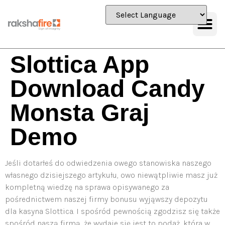
Slottica App
Download Candy
Monsta Graj
Demo
Jeśli dotarłeś do odwiedzenia owego stanowiska naszego
własnego dzisiejszego artykułu, owo niewątpliwie masz już
kompletną wiedzę na sprawa opisywanego za
pośrednictwem naszej firmy bonusu wyjąwszy depozytu
dla kasyna Slottica. I spośród pewnością zgodzisz się także
spośród naszą firmą, że wydaje się jest to podaż, która w