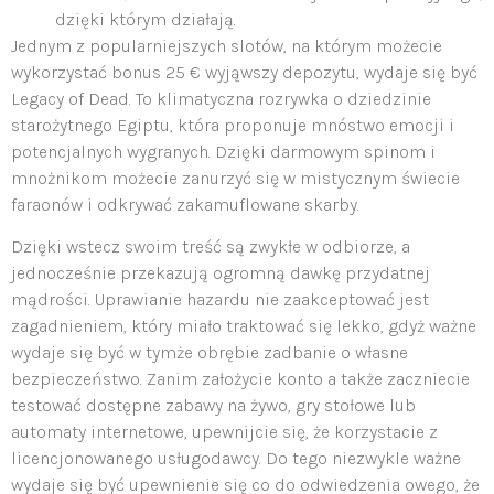
dzięki którym działają.
Jednym z popularniejszych slotów, na którym możecie
wykorzystać bonus 25 € wyjąwszy depozytu, wydaje się być
Legacy of Dead. To klimatyczna rozrywka o dziedzinie
starożytnego Egiptu, która proponuje mnóstwo emocji i
potencjalnych wygranych. Dzięki darmowym spinom i
mnożnikom możecie zanurzyć się w mistycznym świecie
faraonów i odkrywać zakamuflowane skarby.
Dzięki wstecz swoim treść są zwykłe w odbiorze, a
jednocześnie przekazują ogromną dawkę przydatnej
mądrości. Uprawianie hazardu nie zaakceptować jest
zagadnieniem, który miało traktować się lekko, gdyż ważne
wydaje się być w tymże obrębie zadbanie o własne
bezpieczeństwo. Zanim założycie konto a także zaczniecie
testować dostępne zabawy na żywo, gry stołowe lub
automaty internetowe, upewnijcie się, że korzystacie z
licencjonowanego usługodawcy. Do tego niezwykle ważne
wydaje się być upewnienie się co do odwiedzenia owego, że