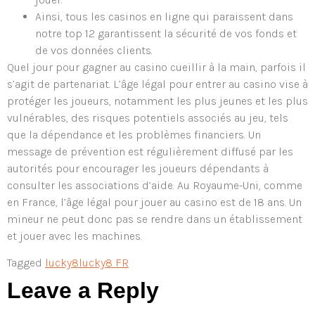
Ainsi, tous les casinos en ligne qui paraissent dans
notre top 12 garantissent la sécurité de vos fonds et
de vos données clients.
Quel jour pour gagner au casino cueillir à la main, parfois il
s’agit de partenariat. L’âge légal pour entrer au casino vise à
protéger les joueurs, notamment les plus jeunes et les plus
vulnérables, des risques potentiels associés au jeu, tels
que la dépendance et les problèmes financiers. Un
message de prévention est régulièrement diffusé par les
autorités pour encourager les joueurs dépendants à
consulter les associations d’aide. Au Royaume-Uni, comme
en France, l’âge légal pour jouer au casino est de 18 ans. Un
mineur ne peut donc pas se rendre dans un établissement
et jouer avec les machines.
Tagged
lucky8
lucky8 FR
Leave a Reply