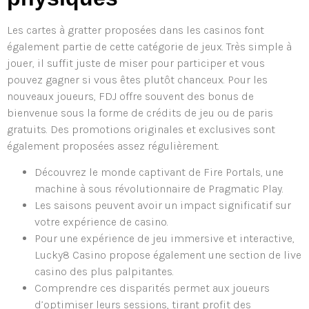
Les cartes à gratter proposées dans les casinos font
également partie de cette catégorie de jeux. Très simple à
jouer, il suffit juste de miser pour participer et vous
pouvez gagner si vous êtes plutôt chanceux. Pour les
nouveaux joueurs, FDJ offre souvent des bonus de
bienvenue sous la forme de crédits de jeu ou de paris
gratuits. Des promotions originales et exclusives sont
également proposées assez régulièrement.
Découvrez le monde captivant de Fire Portals, une
machine à sous révolutionnaire de Pragmatic Play.
Les saisons peuvent avoir un impact significatif sur
votre expérience de casino.
Pour une expérience de jeu immersive et interactive,
Lucky8 Casino propose également une section de live
casino des plus palpitantes.
Comprendre ces disparités permet aux joueurs
d’optimiser leurs sessions, tirant profit des