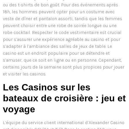
ou des t-shirts de bon goût. Pour des événements après
18h, les hommes peuvent opter pour un costume avec
veste de dîner et pantalon assorti, tandis que les femmes
peuvent choisir entre une robe de soirée longue ou une
robe cocktail. Respecter le code vestimentaire est crucial
pour s’assurer une expérience agréable au casino et pour
s’adapter à l’ambiance des salles de jeux de table. Le
casino est un endroit populaire pour se détendre et
s’amuser, que ce soit en ligne ou en personne. Cependant,
certains jours de la semaine sont plus propices pour jouer
et visiter les casinos.
Les Casinos sur les
bateaux de croisière : jeu et
voyage
L’équipe du service client international d’Alexander Casino