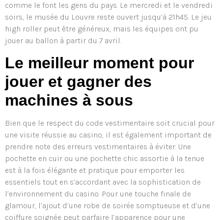
comme le font les gens du pays. Le mercredi et le vendredi
soirs, le musée du Louvre reste ouvert jusqu’à 21h45. Le jeu
high roller peut être généreux, mais les équipes ont pu
jouer au ballon à partir du 7 avril.
Le meilleur moment pour
jouer et gagner des
machines à sous
Bien que le respect du code vestimentaire soit crucial pour
une visite réussie au casino, il est également important de
prendre note des erreurs vestimentaires à éviter. Une
pochette en cuir ou une pochette chic assortie à la tenue
est à la fois élégante et pratique pour emporter les
essentiels tout en s’accordant avec la sophistication de
l’environnement du casino. Pour une touche finale de
glamour, l’ajout d’une robe de soirée somptueuse et d’une
coiffure soignée peut parfaire l’apparence pour une