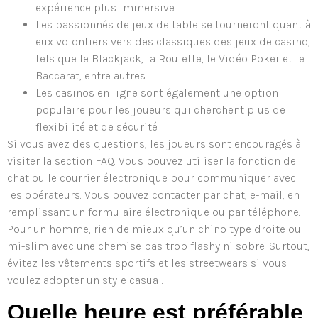
expérience plus immersive.
Les passionnés de jeux de table se tourneront quant à
eux volontiers vers des classiques des jeux de casino,
tels que le Blackjack, la Roulette, le Vidéo Poker et le
Baccarat, entre autres.
Les casinos en ligne sont également une option
populaire pour les joueurs qui cherchent plus de
flexibilité et de sécurité.
Si vous avez des questions, les joueurs sont encouragés à
visiter la section FAQ. Vous pouvez utiliser la fonction de
chat ou le courrier électronique pour communiquer avec
les opérateurs. Vous pouvez contacter par chat, e-mail, en
remplissant un formulaire électronique ou par téléphone.
Pour un homme, rien de mieux qu’un chino type droite ou
mi-slim avec une chemise pas trop flashy ni sobre. Surtout,
évitez les vêtements sportifs et les streetwears si vous
voulez adopter un style casual.
Quelle heure est préférable