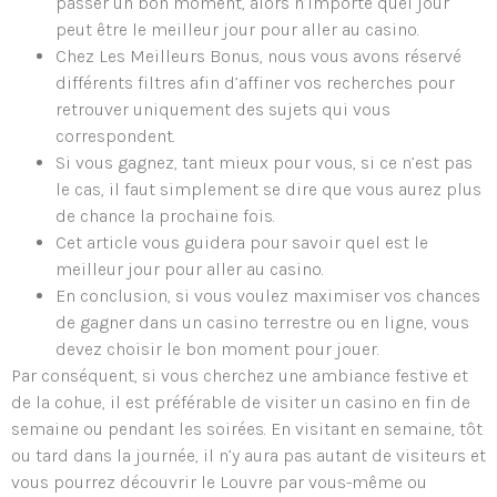
passer un bon moment, alors n’importe quel jour
peut être le meilleur jour pour aller au casino.
Chez Les Meilleurs Bonus, nous vous avons réservé
différents filtres afin d’affiner vos recherches pour
retrouver uniquement des sujets qui vous
correspondent.
Si vous gagnez, tant mieux pour vous, si ce n’est pas
le cas, il faut simplement se dire que vous aurez plus
de chance la prochaine fois.
Cet article vous guidera pour savoir quel est le
meilleur jour pour aller au casino.
En conclusion, si vous voulez maximiser vos chances
de gagner dans un casino terrestre ou en ligne, vous
devez choisir le bon moment pour jouer.
Par conséquent, si vous cherchez une ambiance festive et
de la cohue, il est préférable de visiter un casino en fin de
semaine ou pendant les soirées. En visitant en semaine, tôt
ou tard dans la journée, il n’y aura pas autant de visiteurs et
vous pourrez découvrir le Louvre par vous-même ou