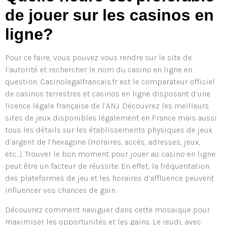
de jouer sur les casinos en
ligne?
Pour ce faire, vous pouvez vous rendre sur le site de
l’autorité et rechercher le nom du casino en ligne en
question. Casinolegalfrancais.fr est le comparateur officiel
de casinos terrestres et casinos en ligne disposant d’une
licence légale française de l’ANJ. Découvrez les meilleurs
sites de jeux disponibles légalement en France mais aussi
tous les détails sur les établissements physiques de jeux
d’argent de l’hexagone (Horaires, accès, adresses, jeux,
etc…). Trouver le bon moment pour jouer au casino en ligne
peut être un facteur de réussite. En effet, la fréquentation
des plateformes de jeu et les horaires d’affluence peuvent
influencer vos chances de gain.
Découvrez comment naviguer dans cette mosaïque pour
maximiser les opportunités et les gains. Le jeudi, avec