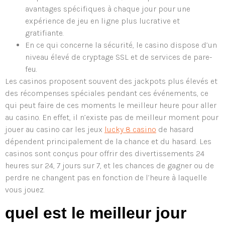
avantages spécifiques à chaque jour pour une
expérience de jeu en ligne plus lucrative et
gratifiante.
En ce qui concerne la sécurité, le casino dispose d’un
niveau élevé de cryptage SSL et de services de pare-
feu.
Les casinos proposent souvent des jackpots plus élevés et
des récompenses spéciales pendant ces événements, ce
qui peut faire de ces moments le meilleur heure pour aller
au casino. En effet, il n’existe pas de meilleur moment pour
jouer au casino car les jeux
lucky 8 casino
de hasard
dépendent principalement de la chance et du hasard. Les
casinos sont conçus pour offrir des divertissements 24
heures sur 24, 7 jours sur 7, et les chances de gagner ou de
perdre ne changent pas en fonction de l’heure à laquelle
vous jouez.
quel est le meilleur jour