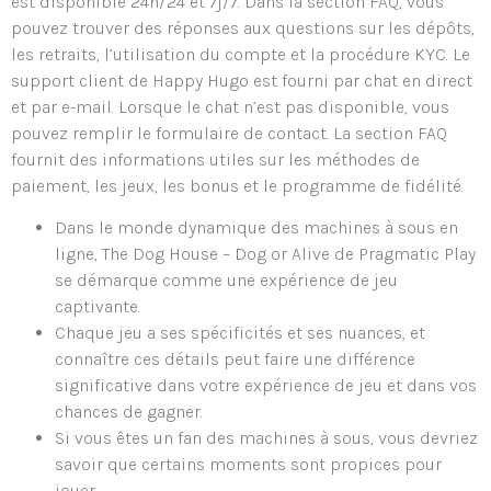
est disponible 24h/24 et 7j/7. Dans la section FAQ, vous
pouvez trouver des réponses aux questions sur les dépôts,
les retraits, l’utilisation du compte et la procédure KYC. Le
support client de Happy Hugo est fourni par chat en direct
et par e-mail. Lorsque le chat n’est pas disponible, vous
pouvez remplir le formulaire de contact. La section FAQ
fournit des informations utiles sur les méthodes de
paiement, les jeux, les bonus et le programme de fidélité.
Dans le monde dynamique des machines à sous en
ligne, The Dog House – Dog or Alive de Pragmatic Play
se démarque comme une expérience de jeu
captivante.
Chaque jeu a ses spécificités et ses nuances, et
connaître ces détails peut faire une différence
significative dans votre expérience de jeu et dans vos
chances de gagner.
Si vous êtes un fan des machines à sous, vous devriez
savoir que certains moments sont propices pour
jouer.