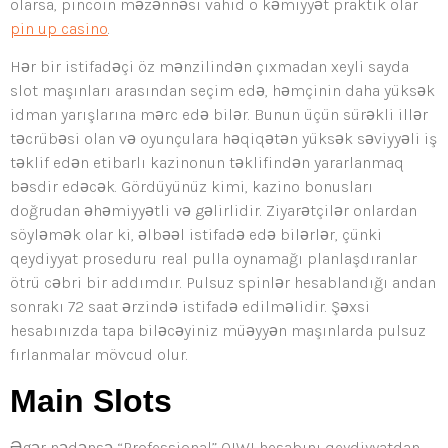
olarsa, pincoin məzənnəsi vahid o kəmiyyət praktik olar
pin up casino
.
Hər bir istifadəçi öz mənzilindən çıxmadan xeyli sayda
slot maşınları arasından seçim edə, həmçinin daha yüksək
idman yarışlarına mərc edə bilər. Bunun üçün sürəkli illər
təcrübəsi olan və oyunçulara həqiqətən yüksək səviyyəli iş
təklif edən etibarlı kazinonun təklifindən yararlanmaq
bəsdir edəcək. Gördüyünüz kimi, kazino bonusları
doğrudan əhəmiyyətli və gəlirlidir. Ziyarətçilər onlardan
söyləmək olar ki, əlbəəl istifadə edə bilərlər, çünki
qeydiyyat proseduru real pulla oynamağı planlaşdıranlar
ötrü cəbri bir addımdır. Pulsuz spinlər hesablandığı andan
sonrakı 72 saat ərzində istifadə edilməlidir. Şəxsi
hesabınızda tapa biləcəyiniz müəyyən maşınlarda pulsuz
fırlanmalar mövcud olur.
Main Slots
Əgər nədənsə “Professional” QIWI hesabını qeydiyyatdan