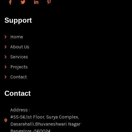
Support
Home
About Us
Services
Projects
Contact
Contact
Address :
#55-56,1st Floor, Surya Complex,
Dasarahalli,Bhuvaneshwari Nagar
Bangalore -560024.