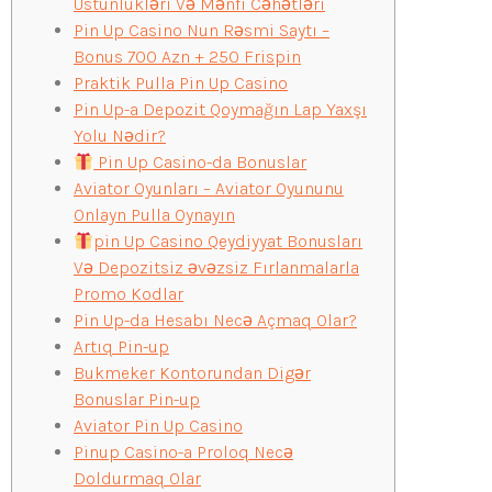
Üstünlükləri Və Mənfi Cəhətləri
Pin Up Casino Nun Rəsmi Saytı –
Bonus 700 Azn + 250 Frispin
Praktik Pulla Pin Up Casino
Pin Up-a Depozit Qoymağın Lap Yaxşı
Yolu Nədir?
Pin Up Casino-da Bonuslar
Aviator Oyunları – Aviator Oyununu
Onlayn Pulla Oynayın
pin Up Casino Qeydiyyat Bonusları
Və Depozitsiz əvəzsiz Fırlanmalarla
Promo Kodlar
Pin Up-da Hesabı Necə Açmaq Olar?
Artıq Pin-up
Bukmeker Kontorundan Digər
Bonuslar Pin-up
Aviator Pin Up Casino
Pinup Casino-a Proloq Necə
Doldurmaq Olar