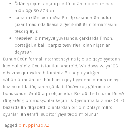
Ödəniş üçün tapşırıq edilə bilən minimum para
məbləği 30 AZN-dir.
İcmalın dərc edilməsi Pin Up casino-dən pulun
çıxarılmasında əsassız gecikmələrin olmamasını
təsdiqləyir.
Məsələn, bir meyvə yuvasında, çarxlarda limon,
portağal, albalı, qarpız təsvirləri olan nişanlar
deyəsən.
Bunun üçün formal internet saytına iç olub qeydiyyatdan
keçməlisiniz. Onu istənilən Android, Windows və ya iOS
cihazına quraşdıra bilərsiniz. Bu populyarlığın
səbəblərindən biri hər hansı qeydiyyatdan olmuş onlayn
kazino istifadəçisinin şəhla biləcəyi xoş gəlmisiniz
bonusunun təmtəraqlı ölçüsüdür. Biz də iti-iti turnirlər və
rəngarəng promosyonlar keçiririk. Qaytarma faizimiz (RTP)
bazarda ən rəqabətli olanlardan biridir. Onlayn mərc
oyunları ən ətraflı auditoriyaya təqdim olunur.
Tagged
pinup
pinup AZ