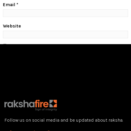
Email
*
Website
Save my name, email, and website in this browser for
the next time I comment.
Follow us on social media and be updated about raksha.