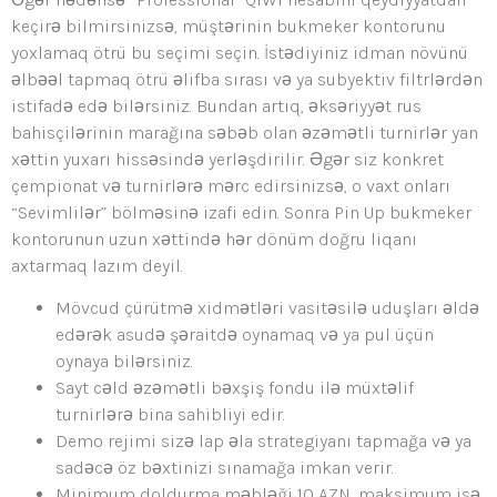
keçirə bilmirsinizsə, müştərinin bukmeker kontorunu
yoxlamaq ötrü bu seçimi seçin. İstədiyiniz idman növünü
əlbəəl tapmaq ötrü əlifba sırası və ya subyektiv filtrlərdən
istifadə edə bilərsiniz. Bundan artıq, əksəriyyət rus
bahisçilərinin marağına səbəb olan əzəmətli turnirlər yan
xəttin yuxarı hissəsində yerləşdirilir. Əgər siz konkret
çempionat və turnirlərə mərc edirsinizsə, o vaxt onları
“Sevimlilər” bölməsinə izafi edin. Sonra Pin Up bukmeker
kontorunun uzun xəttində hər dönüm doğru liqanı
axtarmaq lazım deyil.
Mövcud çürütmə xidmətləri vasitəsilə uduşları əldə
edərək asudə şəraitdə oynamaq və ya pul üçün
oynaya bilərsiniz.
Sayt cəld əzəmətli bəxşiş fondu ilə müxtəlif
turnirlərə bina sahibliyi edir.
Demo rejimi sizə lap əla strategiyanı tapmağa və ya
sadəcə öz bəxtinizi sınamağa imkan verir.
Minimum doldurma məbləği 10 AZN, maksimum isə