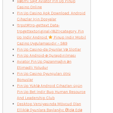
Rəsmi Sayt Aviator Pin Up Pinup
Casino Online
Pin Up Casino Apk Download: Android
Cihazlar Için Dosyalar
!trpst#trp-gettext Data-
trpgettextoriginal=1821>category: Pin
Up Indir Android
Pinup Indir Mobil
Cazino Uygulamasıdır – 589
Pin Up Casino-da Oyunlar Və Slotlar
Pin Up Android-ə Quraşdırılması
Aviator Pin Up Qazanmağın ən
Etimadli Yoludur
Pin Up Casino Oyunçuları ötrü
Bonuslar
Pin Up Yüklə Android Cihazları üçün
Pin Up Bet Indir Bup Human Resource
And Leadership Club
Desktop Versiyasında Mövcud Olan
Elliklə Oyunlara Başlanğıc Əldə Edə