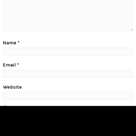
Name
*
Email
*
Website
Save my name, email, and website in this browser for
the next time I comment.