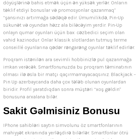
döyüşlərinə bahis etmək üçün ən yüksək yerlər. Onların
təklif etdiyi bonuslar və promosyonlar qazanmaq”
“şansınızı artırmağa sədəqə edir. Ümumilikdə, Pin-Up
sükunət və oyundan həzz ala biləcəyim yerdir. Pin-Up
onlayn qumar oyunları üçün bax: cəzbedici seçim olan
vahid kazinodur. Onlar klassik slotlardan tutmuş terme
conseillé oyunlarına qədər rəngarəng oyunlar təklif edirlər.
Proqram istənilən ara sevimli hobbinizlə pul qazanmağa
imkan verəcək. Smartfonunuzda bu proqram təminatının
olması ilə əsla bir matçı qaçırmamayacaqsınız. Blackjack –
Pin Up azerbaycanda daha çox tələb olunan oyunlardan
biridir. Profil yaratdıqdan sonra müştəri “xoş gəldin”
bonusuna arxalana bilər.
Sakit Gəlmisiniz Bonusu
IPhone sahibləri saytın simvolunu öz smartfonlarının
mahiyyət ekranında yerləşdirə bilərlər. Smartfonlar ötrü