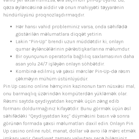
qəza əyləncəsinə aiddir və onun mahiyyəti təyyarənin
hündürlüyünü proqnozlaşdırmaqdır.
Hər hansı vahid probleminiz varsa, onda səhifədə
göstərilən məlumatlara diqqət yetirin.
Lakin “Pin-Up” brendi uzun müddətdir ki, onlayn
qumar əyləncələrinin pərəstişkarlarına məlumdur.
Bir oyunçunun operatorla bağlılıq saxlamasının daha
asan yolu 24/7 işləyən onlayn söhbətdir.
Kombinə edilmiş və şəxsi mərclər Pin-Up-də rəsm
çəkməyin mühüm üstünlüyüdür.
Pin Up casino online həmçinin kazinonun tam nüsxəsi mal,
onu barmaqlıq üzərindən kompüterdən yükləmək olar.
Rəsmi saytda qeydiyyatdan keçmək üçün zəng edib
formanı doldurmağınız kifayətdir. Bunu görmək üçün əsl
səhifədəki “Qeydiyyatdan keç” düyməsini basın və sonra
görünən formada şəxsi məlumatları daxil edin. Onlayn Pin
Up casino online rubl, manat, dollar və avro ilə mərc etmək
imkanı verir. Qeydiyyat zamanı valyutanı seçə bilərsiniz,