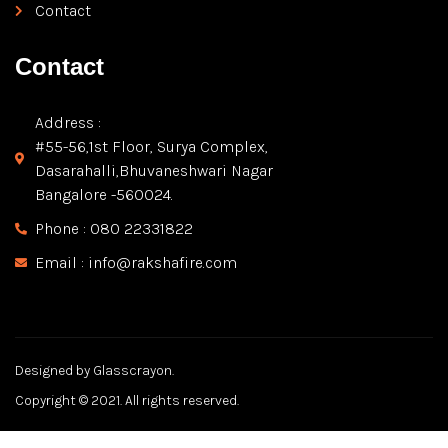
Contact
Contact
Address :
#55-56,1st Floor, Surya Complex,
Dasarahalli,Bhuvaneshwari Nagar
Bangalore -560024.
Phone : 080 22331822
Email : info@rakshafire.com
Designed by Glasscrayon.
Copyright © 2021. All rights reserved.