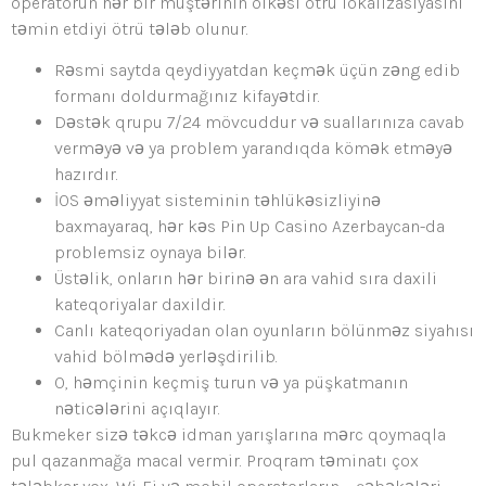
operatorun hər bir müştərinin ölkəsi ötrü lokalizasiyasını
təmin etdiyi ötrü tələb olunur.
Rəsmi saytda qeydiyyatdan keçmək üçün zəng edib
formanı doldurmağınız kifayətdir.
Dəstək qrupu 7/24 mövcuddur və suallarınıza cavab
verməyə və ya problem yarandıqda kömək etməyə
hazırdır.
İOS əməliyyat sisteminin təhlükəsizliyinə
baxmayaraq, hər kəs Pin Up Casino Azerbaycan-da
problemsiz oynaya bilər.
Üstəlik, onların hər birinə ən ara vahid sıra daxili
kateqoriyalar daxildir.
Canlı kateqoriyadan olan oyunların bölünməz siyahısı
vahid bölmədə yerləşdirilib.
O, həmçinin keçmiş turun və ya püşkatmanın
nəticələrini açıqlayır.
Bukmeker sizə təkcə idman yarışlarına mərc qoymaqla
pul qazanmağa macal vermir. Proqram təminatı çox