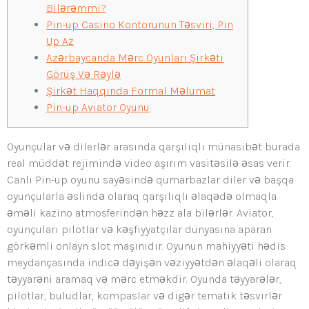
Bilərəmmi?
Pin-up Casino Kontorunun Təsviri, Pin
Up Az
Azərbaycanda Mərc Oyunları Şirkəti
Görüş Və Rəylə
Şirkət Haqqında Formal Məlumat
Pin-up Aviator Oyunu
Oyunçular və dilerlər arasında qarşılıqlı münasibət burada
real müddət rejimində video aşırım vasitəsilə əsas verir.
Canlı Pin-up oyunu sayəsində qumarbazlar diler və başqa
oyunçularla əslində olaraq qarşılıqlı əlaqədə olmaqla
əməli kazino atmosferindən həzz ala bilərlər. Aviator,
oyunçuları pilotlar və kəşfiyyatçılar dünyasına aparan
görkəmli onlayn slot maşınıdır. Oyunun mahiyyəti hədis
meydançasında indicə dəyişən vəziyyətdən əlaqəli olaraq
təyyarəni aramaq və mərc etməkdir. Oyunda təyyarələr,
pilotlar, buludlar, kompaslar və digər tematik təsvirlər