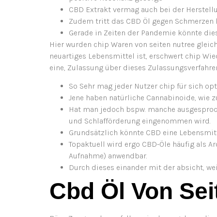
CBD Extrakt vermag auch bei der Herstel
Zudem tritt das CBD Öl gegen Schmerzen he
Gerade in Zeiten der Pandemie könnte die
Hier wurden chip Waren von seiten nutree gleic
neuartiges Lebensmittel ist, erschwert chip Wi
eine, Zulassung über dieses Zulassungsverfahre
So Sehr mag jeder Nutzer chip für sich opt
Jene haben natürliche Cannabinoide, wie 
Hat man jedoch bspw. manche ausgesproch
und Schlafförderung eingenommen wird.
Grundsätzlich könnte CBD eine Lebensmittel
Topaktuell wird ergo CBD-Öle häufig als Ar
Aufnahme) anwendbar.
Durch dieses einander mit der absicht, wei
Cbd Öl Von Se