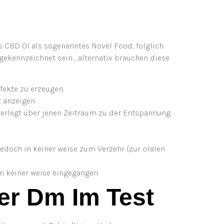
s CBD Öl als sogenanntes Novel Food, folglich
ekennzeichnet sein , alternativ brauchen diese
fekte zu erzeugen.
 anzeigen.
erlegt über jenen Zeitraum zu der Entspannung
jedoch in keiner weise zum Verzehr (zur oralen
in keiner weise eingegangen.
er Dm Im Test