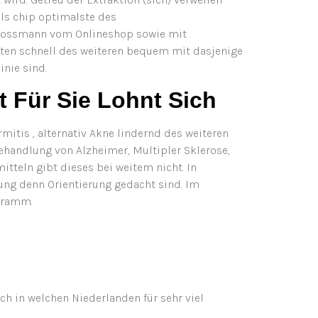
als chip optimalste des
) Rossmann vom Onlineshop sowie mit
enten schnell des weiteren bequem mit dasjenige
inie sind.
 Für Sie Lohnt Sich
itis , alternativ Akne lindernd des weiteren
ehandlung von Alzheimer, Multipler Sklerose,
tteln gibt dieses bei weitem nicht. In
hung denn Orientierung gedacht sind. Im
gramm.
ch in welchen Niederlanden für sehr viel