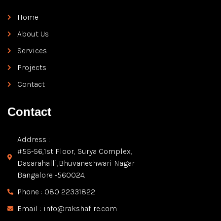
Home
About Us
Services
Projects
Contact
Contact
Address :
#55-56,1st Floor, Surya Complex,
Dasarahalli,Bhuvaneshwari Nagar
Bangalore -560024.
Phone : 080 22331822
Email : info@rakshafire.com