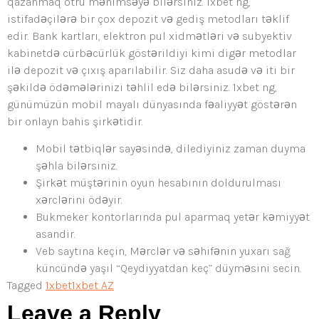
qazanmaq ötrü mənimsəyə bilərsiniz. 1xbet ng,
istifadəçilərə bir çox depozit və gediş metodları təklif
edir. Bank kartları, elektron pul xidmətləri və subyektiv
kabinetdə cürbəcürlük göstərildiyi kimi digər metodlar
ilə depozit və çıxış aparılabilir. Siz daha asudə və iti bir
şəkildə ödəmələrinizi təhlil edə bilərsiniz. 1xbet ng,
günümüzün mobil mayalı dünyasında fəaliyyət göstərən
bir onlayn bahis şirkətidir.
Mobil tətbiqlər sayəsində, dilediyiniz zaman duyma
şəhla bilərsiniz.
Şirkət müştərinin oyun hesabının doldurulması
xərclərini ödəyir.
Bukmeker kontorlarında pul aparmaq yetər kəmiyyət
asandir.
Veb saytına keçin, Mərclər və səhifənin yuxarı sağ
küncündə yaşıl “Qeydiyyatdan keç” düyməsini secin.
Tagged
1xbet
1xbet AZ
Leave a Reply