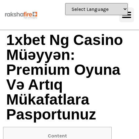
1xbet Ng Casino
Müəyyən:
Premium Oyuna
Və Artıq
Mükafatlara
Pasportunuz
Content