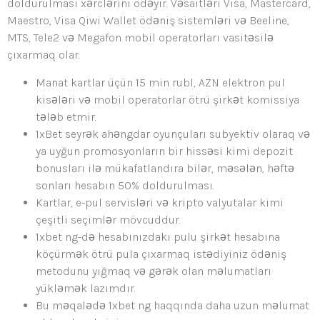
doldurulması xərclərini ödəyir. Vəsaitləri Visa, Mastercard,
Maestro, Visa Qiwi Wallet ödəniş sistemləri və Beeline,
MTS, Tele2 və Megafon mobil operatorları vasitəsilə
çıxarmaq olar.
Manat kartlar üçün 15 min rubl, AZN elektron pul
kisələri və mobil operatorlar ötrü şirkət komissiya
tələb etmir.
1xBet seyrək ahəngdar oyunçuları subyektiv olaraq və
ya uyğun promosyonların bir hissəsi kimi depozit
bonusları ilə mükafatlandıra bilər, məsələn, həftə
sonları hesabın 50% doldurulması.
Kartlar, e-pul servisləri və kripto valyutalar kimi
çeşitli seçimlər mövcuddur.
1xbet ng-də hesabınızdakı pulu şirkət hesabına
köçürmək ötrü pula çıxarmaq istədiyiniz ödəniş
metodunu yığmaq və gərək olan məlumatları
yükləmək lazımdır.
Bu məqalədə 1xbet ng haqqında daha uzun məlumat