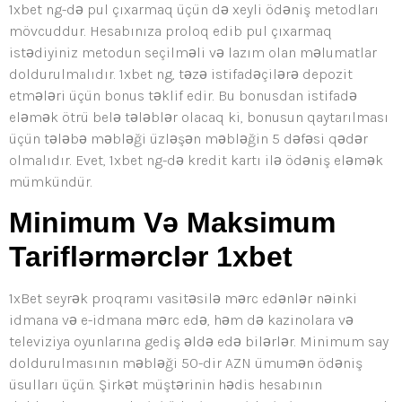
1xbet ng-də pul çıxarmaq üçün də xeyli ödəniş metodları
mövcuddur. Hesabınıza proloq edib pul çıxarmaq
istədiyiniz metodun seçilməli və lazım olan məlumatlar
doldurulmalıdır. 1xbet ng, təzə istifadəçilərə depozit
etmələri üçün bonus təklif edir. Bu bonusdan istifadə
eləmək ötrü belə tələblər olacaq ki, bonusun qaytarılması
üçün tələbə məbləği üzləşən məbləğin 5 dəfəsi qədər
olmalıdır. Evet, 1xbet ng-də kredit kartı ilə ödəniş eləmək
mümkündür.
Minimum Və Maksimum
Tariflərmərclər 1xbet
1xBet seyrək proqramı vasitəsilə mərc edənlər nəinki
idmana və e-idmana mərc edə, həm də kazinolara və
televiziya oyunlarına gediş əldə edə bilərlər. Minimum say
doldurulmasının məbləği 50-dir AZN ümumən ödəniş
üsulları üçün. Şirkət müştərinin hədis hesabının