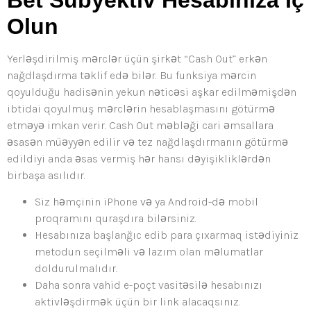
Olun
Yerləşdirilmiş mərclər üçün şirkət “Cash Out” erkən
nağdlaşdırma təklif edə bilər. Bu funksiya mərcin
qoyulduğu hadisənin yekun nəticəsi aşkar edilməmişdən
ibtidai qoyulmuş mərclərin hesablaşmasını götürmə
etməyə imkan verir. Cash Out məbləği cari əmsallara
əsasən müəyyən edilir və tez nağdlaşdırmanın götürmə
edildiyi anda əsas vermiş hər hansı dəyişikliklərdən
birbaşa asılıdır.
Siz həmçinin iPhone və ya Android-də mobil
proqramını quraşdıra bilərsiniz.
Hesabınıza başlanğıc edib para çıxarmaq istədiyiniz
metodun seçilməli və lazım olan məlumatlar
doldurulmalıdır.
Daha sonra vahid e-poçt vasitəsilə hesabınızı
aktivləşdirmək üçün bir link alacaqsınız.