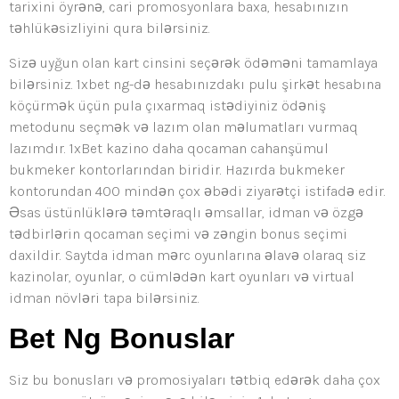
tarixini öyrənə, cari promosyonlara baxa, hesabınızın
təhlükəsizliyini qura bilərsiniz.
Sizə uyğun olan kart cinsini seçərək ödəməni tamamlaya
bilərsiniz. 1xbet ng-də hesabınızdakı pulu şirkət hesabına
köçürmək üçün pula çıxarmaq istədiyiniz ödəniş
metodunu seçmək və lazım olan məlumatları vurmaq
lazımdır. 1xBet kazino daha qocaman cahanşümul
bukmeker kontorlarından biridir. Hazırda bukmeker
kontorundan 400 mindən çox əbədi ziyarətçi istifadə edir.
Əsas üstünlüklərə təmtəraqlı əmsallar, idman və özgə
tədbirlərin qocaman seçimi və zəngin bonus seçimi
daxildir. Saytda idman mərc oyunlarına əlavə olaraq siz
kazinolar, oyunlar, o cümlədən kart oyunları və virtual
idman növləri tapa bilərsiniz.
Bet Ng Bonuslar
Siz bu bonusları və promosiyaları tətbiq edərək daha çox