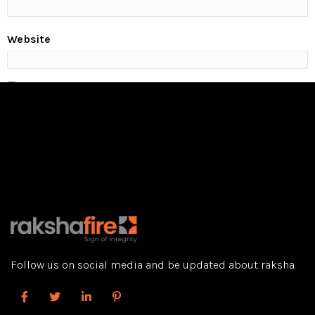
Website
Save my name, email, and website in this browser for
the next time I comment.
Follow us on social media and be updated about raksha.