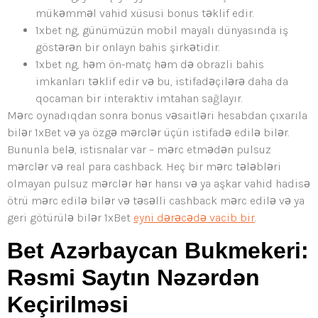
mükəmməl vahid xüsusi bonus təklif edir.
1xbet ng, günümüzün mobil mayalı dünyasında iş
göstərən bir onlayn bahis şirkətidir.
1xbet ng, həm ön-matç həm də obrazli bahis
imkanları təklif edir və bu, istifadəçilərə daha da
qocaman bir interaktiv imtahan sağlayır.
Mərc oynadıqdan sonra bonus vəsaitləri hesabdan çıxarıla
bilər 1xBet və ya özgə mərclər üçün istifadə edilə bilər.
Bununla belə, istisnalar var – mərc etmədən pulsuz
mərclər və real para cashback. Heç bir mərc tələbləri
olmayan pulsuz mərclər hər hansı və ya aşkar vahid hadisə
ötrü mərc edilə bilər və təsəlli cashback mərc edilə və ya
geri götürülə bilər 1xBet
eyni dərəcədə vacib bir
.
Bet Azərbaycan Bukmekeri:
Rəsmi Saytın Nəzərdən
Keçirilməsi