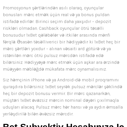
Promosyonun şərtlərindən asılı olaraq, oyunçular
bonusları mərc etmək üçün real və ya bonus puldan
istifadə edirlər. Birinci seçim daha yaxşıdır – depozit
riskləri olmadan. Cashback oyunçular ötrü təsəlli
bonusudur 1xBet qələbələr və itkilər arasında mənfi
fərqlə. Əsasən təsəlliverici bir hədiyyədir ki 1xBet heç bir
mərc şərtləri yoxdur – alınan vəsaiti ard götürə və ya
istənilən mərc ötrü pulsuz mərcdən istifadə edə
bilərsiniz. Hədiyyəyə mərc etmək üçün aşkar ara ərzində
müəyyən məbləğdə mükafata mərc oynamalısınız.
Siz həmçinin iPhone və ya Android-də mobil proqramını
quraşdıra bilərsiniz. 1xBet seyrək pulsuz mərclər şəklində
heç bir depozit bonusu vermir. Bir mərc qazanarkən,
müştəri 1xBet əvəzsiz mərcin nominal dəyəri çıxılmaqla
uduşları alacaq. Pulsuz mərc hər hansı və ya aydın əmsalla
yerləşdirilə bilən əvəzsiz mərcdir.
Bet Subyektiv Hesabınıza Iç