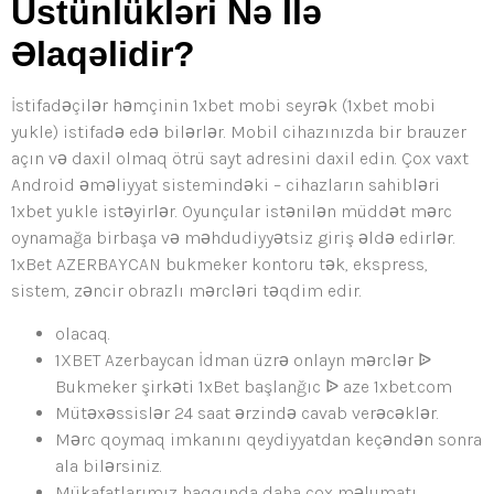
Üstünlükləri Nə Ilə
Əlaqəlidir?
İstifadəçilər həmçinin 1xbet mobi seyrək (1xbet mobi
yukle) istifadə edə bilərlər. Mobil cihazınızda bir brauzer
açın və daxil olmaq ötrü sayt adresini daxil edin. Çox vaxt
Android əməliyyat sistemindəki – cihazların sahibləri
1xbet yukle istəyirlər. Oyunçular istənilən müddət mərc
oynamağa birbaşa və məhdudiyyətsiz giriş əldə edirlər.
1xBet AZERBAYCAN bukmeker kontoru tək, ekspress,
sistem, zəncir obrazlı mərcləri təqdim edir.
olacaq.
1XBET Azerbaycan İdman üzrə onlayn mərclər ᐉ
Bukmeker şirkəti 1xBet başlanğıc ᐉ aze 1xbet.com
Mütəxəssislər 24 saat ərzində cavab verəcəklər.
Mərc qoymaq imkanını qeydiyyatdan keçəndən sonra
ala bilərsiniz.
Mükafatlarımız haqqında daha çox məlumatı