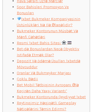
Hava Şəraiti Üzrə Mərclər
Spor Bahisleri Promosyon Ve
Bonusları
1xbet Bukmeker Kompaniyasinin
Üstünlükləri Nə Ilə Əlaqəlidir?
Bukmeker Kontorunun Müsbət Və
Mənfi Cəhətləri
Resmi 1xbet Bahis Sitesi
Bet-də Bonuslardan Necə Obyektiv
Istifadə Etmək Olar?
Depozit Və ödəmə Üsulları 1xbetdə
Mövcuddur
Oranlar Və Bukmeyker Marjası
Çoklu Bədii
Bet Mobil Tətbiqinin Avropanı Ələ
Keçirən Daha Yaxşı Variantı”
Bukmeker Kontorunda Qeydiyyat 1xbet
Reytinqimiz Həqiqətli Gameplay
Nəticələrini Təmin Edirmi?