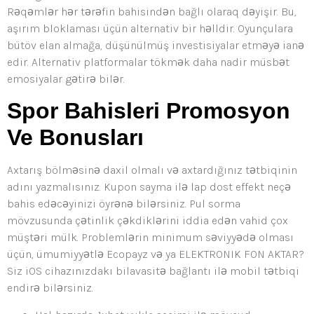
Rəqəmlər hər tərəfin bahisindən bağlı olaraq dəyişir. Bu,
aşırım bloklaması üçün alternativ bir həlldir. Oyunçulara
bütöv elan almağa, düşünülmüş investisiyalar etməyə ianə
edir. Alternativ platformalar tökmək daha nadir müsbət
emosiyalar gətirə bilər.
Spor Bahisleri Promosyon
Ve Bonusları
Axtarış bölməsinə daxil olmalı və axtardığınız tətbiqinin
adını yazmalısınız. Kupon sayma ilə lap dost effekt neçə
bahis edəcəyinizi öyrənə bilərsiniz. Pul sorma
mövzusunda çətinlik çəkdiklərini iddia edən vahid çox
müştəri mülk. Problemlərin minimum səviyyədə olması
üçün, ümumiyyətlə Ecopayz və ya ELEKTRONIK FON AKTAR?
Siz iOS cihazınızdakı bilavasitə bağlantı ilə mobil tətbiqi
endirə bilərsiniz.