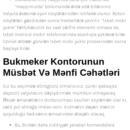
“Haqqımızda” bölümündə əldə edə bilərsiniz.
Valyuta əvəzinə oyun nöqtələrindən istifadə olunur. Bütün
nöqtələri gəzdikdən sonra freebetlərə çevrilir. “1xbet mobi
yukle” Təhlükəsizlik bu saat zəiflik elementi olmasa da,
1xbet Android mobil telefonlarında asanlıqla yüklənə bilər.
Üzvlük əlbəəl görülən 1xbet mobi yukle prosesindən sonra
başlaya bilər.
Bukmeker Kontorunun
Müsbət Və Mənfi Cəhətləri
Siz bu seçimdə dördgözlü olmalısınız, çünki qabaqda
depozit valyutasını dəyişdirmək mümkün olmayacaq.
Əksər əmanətlərin doldurulması üsulları söyləmək olar ki,
cəld pul almağa imkan verir. Xidmətin dəyəri mərcin
qoyulduğu hadisənin əmsalından əlaqəli olacaq.
Bu, Birdən daha ziddiyyət yaradan komandalara