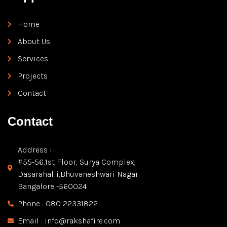
Home
About Us
Services
Projects
Contact
Contact
Address :
#55-56,1st Floor, Surya Complex,
Dasarahalli,Bhuvaneshwari Nagar
Bangalore -560024.
Phone : 080 22331822
Email : info@rakshafire.com