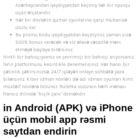
Azərbaycandan qeydiyyatdan keçmiş hər bir oyunçu
üçün əlçatandır.
Hər bir dövlətin qumar oyunlarına qarşı mübarizə
üsulu var.
Bu promo kodu qeydiyyatdan keçdiyiniz zaman sizə
500% bonus verəcək və siz əlavə vəsaitlə mərc
etməyə başlaya bilərsiniz.
Hintli bir bahisçiyseniz ve çevrimiçi bir bahisçi arıyorsanız,
1Win platformunu kesinlikle denemelisiniz. Hər hansı bir
çətinlik çəkirsinizsə, 24/7 işləyən onlayn söhbətə yaza
bilərsiniz. Kiber idman növləri də adi idman oyunları kimi
müxtəif növlərə bölünür. Ruletka sözünün hərfi mənası
fransız dilində “kiçik çarx” deməkdir.
in Android (APK) və iPhone
üçün mobil app rəsmi
saytdan endirin