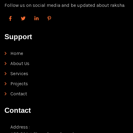
Follow us on social media and be updated about raksha.
Support
Home
About Us
Services
Projects
Contact
Contact
Address :