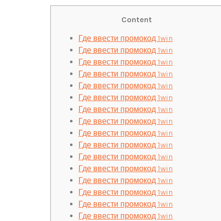
Content
Где ввести промокод 1win
Где ввести промокод 1win
Где ввести промокод 1win
Где ввести промокод 1win
Где ввести промокод 1win
Где ввести промокод 1win
Где ввести промокод 1win
Где ввести промокод 1win
Где ввести промокод 1win
Где ввести промокод 1win
Где ввести промокод 1win
Где ввести промокод 1win
Где ввести промокод 1win
Где ввести промокод 1win
Где ввести промокод 1win
Где ввести промокод 1win