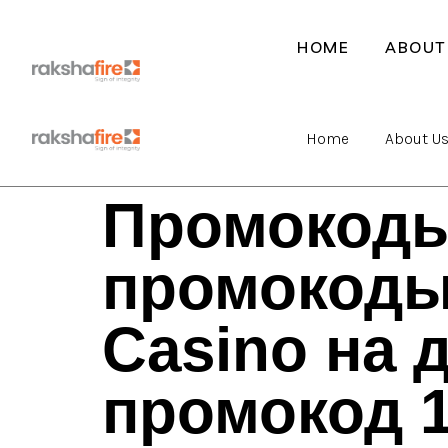
HOME
ABOUT
Home
About U
Промокоды
промокоды
Casino на 
промокод 