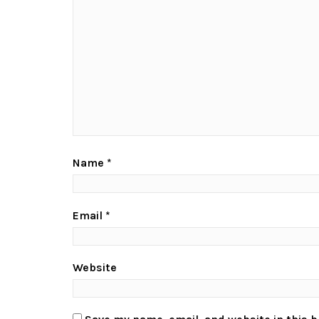
Name
*
Email
*
Website