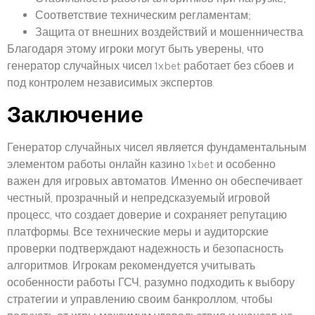
Соответствие техническим регламентам;
Защита от внешних воздействий и мошенничества.
Благодаря этому игроки могут быть уверены, что
генератор случайных чисел 1xbet работает без сбоев и
под контролем независимых экспертов.
Заключение
Генератор случайных чисел является фундаментальным
элементом работы онлайн казино 1xbet и особенно
важен для игровых автоматов. Именно он обеспечивает
честный, прозрачный и непредсказуемый игровой
процесс, что создает доверие и сохраняет репутацию
платформы. Все технические меры и аудиторские
проверки подтверждают надежность и безопасность
алгоритмов. Игрокам рекомендуется учитывать
особенности работы ГСЧ, разумно подходить к выбору
стратегии и управлению своим банкроллом, чтобы