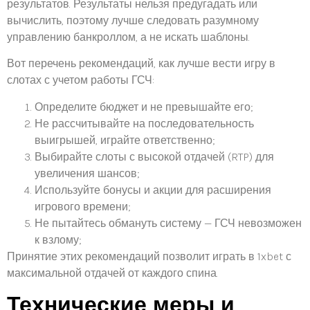
результатов. Результаты нельзя предугадать или
вычислить, поэтому лучше следовать разумному
управлению банкроллом, а не искать шаблоны.
Вот перечень рекомендаций, как лучше вести игру в
слотах с учетом работы ГСЧ:
Определите бюджет и не превышайте его;
Не рассчитывайте на последовательность
выигрышей, играйте ответственно;
Выбирайте слоты с высокой отдачей (RTP) для
увеличения шансов;
Используйте бонусы и акции для расширения
игрового времени;
Не пытайтесь обмануть систему — ГСЧ невозможен
к взлому;
Принятие этих рекомендаций позволит играть в 1xbet с
максимальной отдачей от каждого спина.
Технические меры и