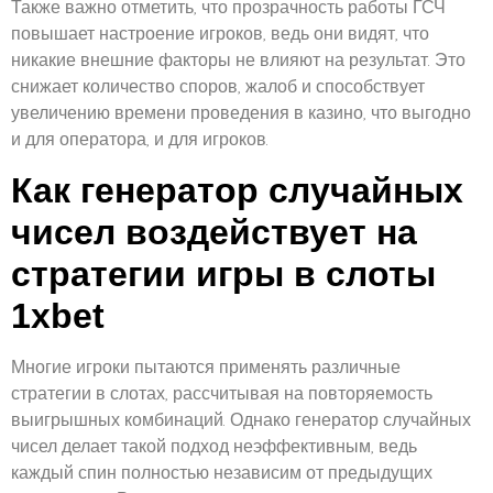
Также важно отметить, что прозрачность работы ГСЧ
повышает настроение игроков, ведь они видят, что
никакие внешние факторы не влияют на результат. Это
снижает количество споров, жалоб и способствует
увеличению времени проведения в казино, что выгодно
и для оператора, и для игроков.
Как генератор случайных
чисел воздействует на
стратегии игры в слоты
1xbet
Многие игроки пытаются применять различные
стратегии в слотах, рассчитывая на повторяемость
выигрышных комбинаций. Однако генератор случайных
чисел делает такой подход неэффективным, ведь
каждый спин полностью независим от предыдущих