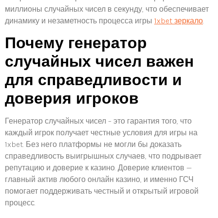
миллионы случайных чисел в секунду, что обеспечивает
динамику и незаметность процесса игры
1xbet зеркало
.
Почему генератор
случайных чисел важен
для справедливости и
доверия игроков
Генератор случайных чисел – это гарантия того, что
каждый игрок получает честные условия для игры на
1xbet. Без него платформы не могли бы доказать
справедливость выигрышных случаев, что подрывает
репутацию и доверие к казино. Доверие клиентов —
главный актив любого онлайн казино, и именно ГСЧ
помогает поддерживать честный и открытый игровой
процесс.