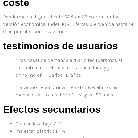
coste
Parafarmacia digital desde 52 € en 28 comprimidos.
Versión económica under 40 €. Ofertas bienvenida hasta 44
€ en portales como zavamed.
testimonios de usuarios
“Tras pasar de demanda a diario recuperamos el
romanticismo. Mi novia está encantada y yo
orino mejor.” – Carlos, 47 años
“La versión económica me sale 38 € al mes; es
menos que un café diario.” – Miguel, 52 años
Efectos secundarios
Cefalea leve bajo 3 %
malestar gástrico 1,4 %