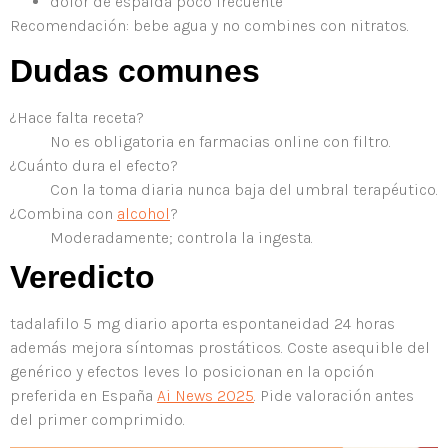
dolor de espalda poco frecuente
Recomendación: bebe agua y no combines con nitratos.
Dudas comunes
¿Hace falta receta?
No es obligatoria en farmacias online con filtro.
¿Cuánto dura el efecto?
Con la toma diaria nunca baja del umbral terapéutico.
¿Combina con
alcohol
?
Moderadamente; controla la ingesta.
Veredicto
tadalafilo 5 mg diario aporta espontaneidad 24 horas
además mejora síntomas prostáticos. Coste asequible del
genérico y efectos leves lo posicionan en la opción
preferida en España
Ai News 2025
. Pide valoración antes
del primer comprimido.