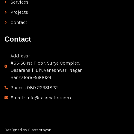
Services
Projects
Contact
Contact
Address :
#55-56,1st Floor, Surya Complex,
Dasarahalli,Bhuvaneshwari Nagar
Bangalore -560024.
Phone : 080 22331822
Email : info@rakshafire.com
Designed by Glasscrayon.