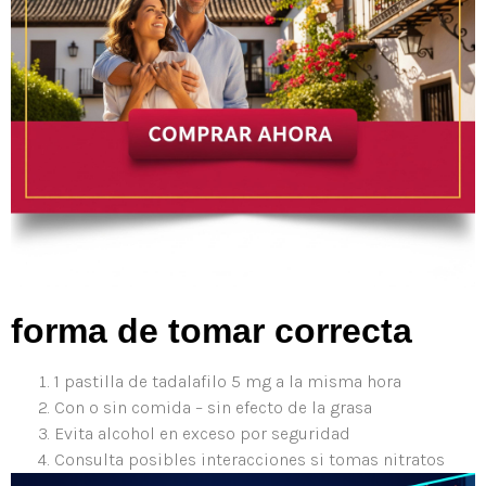
forma de tomar correcta
1 pastilla de tadalafilo 5 mg a la misma hora
Con o sin comida – sin efecto de la grasa
Evita alcohol en exceso por seguridad
Consulta posibles interacciones si tomas nitratos