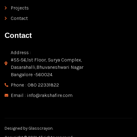
Projects
Contact
Contact
Address :
#55-56,1st Floor, Surya Complex,
Dasarahalli,Bhuvaneshwari Nagar
Bangalore -560024.
Phone : 080 22331822
Email : info@rakshafire.com
Designed by Glasscrayon.