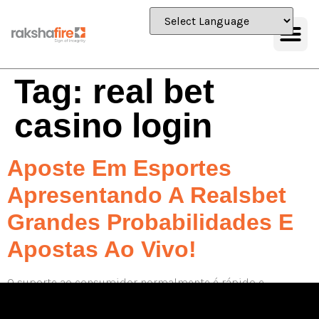
Tag:
real bet
casino login
Aposte Em Esportes
Apresentando A Realsbet
Grandes Probabilidades E
Apostas Ao Vivo!
O suporte ao consumidor normalmente é rápido e
eficiente, apresentando os agentes fornecendo assistência
profissional e amigável aos jogadores continuamente o