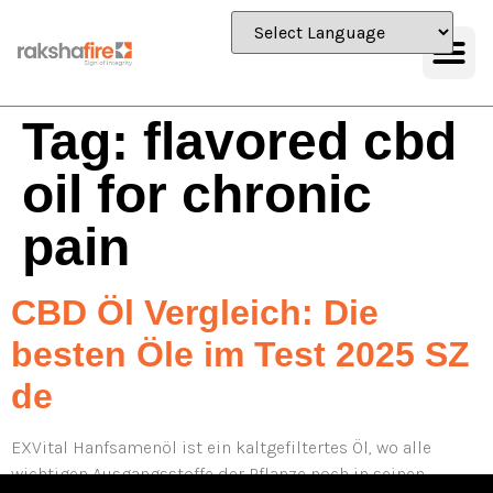
Tag:
flavored cbd
oil for chronic
pain
CBD Öl Vergleich: Die
besten Öle im Test 2025 SZ
de
EXVital Hanfsamenöl ist ein kaltgefiltertes Öl, wo alle
wichtigen Ausgangsstoffe der Pflanze noch in seinen