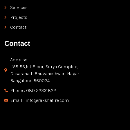
Services
Projects
Contact
Contact
Address :
#55-56,1st Floor, Surya Complex,
Dasarahalli,Bhuvaneshwari Nagar
Bangalore -560024.
Phone : 080 22331822
Email : info@rakshafire.com