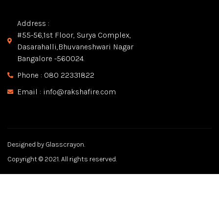
Address :
#55-56,1st Floor, Surya Complex,
Dasarahalli,Bhuvaneshwari Nagar
Bangalore -560024.
Phone : 080 22331822
Email : info@rakshafire.com
Designed by Glasscrayon.
Copyright © 2021. All rights reserved.