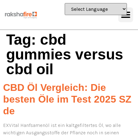
Tag:
cbd
gummies versus
cbd oil
CBD Öl Vergleich: Die
besten Öle im Test 2025 SZ
de
EXVital Hanfsamenöl ist ein kaltgefiltertes Öl, wo alle
wichtigen Ausgangsstoffe der Pflanze noch in seinen