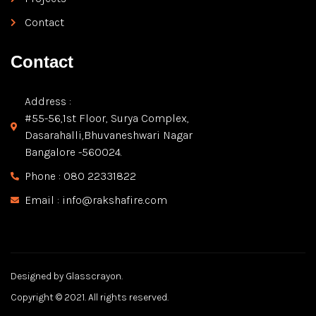
Contact
Contact
Address :
#55-56,1st Floor, Surya Complex,
Dasarahalli,Bhuvaneshwari Nagar
Bangalore -560024.
Phone : 080 22331822
Email : info@rakshafire.com
Designed by Glasscrayon.
Copyright © 2021. All rights reserved.