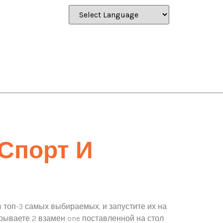
 Спорт И
 топ-3 самых выбираемых, и запустите их на
рываете 2 взамен one поставленной на стол.