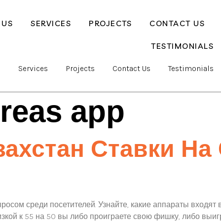
 US
SERVICES
PROJECTS
CONTACT US
TESTIMONIALS
s
Services
Projects
Contact Us
Testimonials
reas app
захстан Ставки На
сом среди посетителей. Узнайте, какие аппараты входят в
зкой к 55 на 50 вы либо проиграете свою фишку, либо выиг