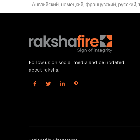
Английский, немецкий, французский, русский, т
Follow us on social media and be updated
about raksha.