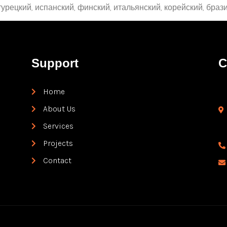
урецкий, испанский, финский, итальянский, корейский, брази
Support
C
Home
About Us
Services
Projects
Contact