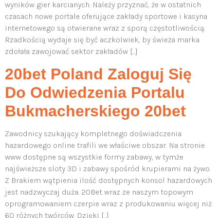
wyników gier karcianych. Należy przyznać, że w ostatnich
czasach nowe portale oferujące zakłady sportowe i kasyna
internetowego są otwierane wraz z sporą częstotliwością.
Rzadkością wydaje się być aczkolwiek, by świeża marka
zdołała zawojować sektor zakładów […]
20bet Poland Zaloguj Się
Do Odwiedzenia Portalu
Bukmacherskiego 20bet
Zawodnicy szukający kompletnego doświadczenia
hazardowego online trafili we właściwe obszar. Na stronie
www dostępne są wszystkie formy zabawy, w tymże
najświeższe sloty 3D i zabawy spośród krupierami na żywo.
Z Brakiem wątpienia ilość dostępnych konsol hazardowych
jest nadzwyczaj duża. 20Bet wraz ze naszym topowym
oprogramowaniem czerpie wraz z produkowaniu więcej niż
60 różnych twórców. Dzięki […]