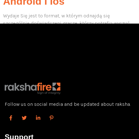
Android I Ios
Wydaje Się jest to format, w którym odnajdą się
szczególnie doświadczeni gracze, którzy potrafią wyczuć
dobry moment do wniesienia kuponu. Kasyno 20Bet w
własnym portfolio posiada więcej niż dwa tysiące tytułów,
więc każdy winien znaleźć tutaj coś gwoli mojej dziurki.
Posiada ono jedynie i wyłącznie tytuły od czasu
licencjonowanych dostawców aplikacji, jakie możliwości
wydaje się […]
Follow us on social media and be updated about raksha.
Support