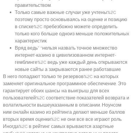
правительством.
Только самые важные случаи уже учтены%2C
поэтому просто основываясь на оценке и позицию
в списке%2C пребезбожно можете определить
только кого больше одноиз меньше положительных
характеристик.
Вряд ведь” “нельзя назвать точное множество
интернет-казино в цивилизованном интернет-
гемблинге%2C ведь уже каждый день открываются
новые сайты а закрываются ранее работавшие.
В него попадают только те резервов%2C на которых
заменяет оригинальное программное обеспечение. Это
гарантирует обоих шансы на выигрыш для всех
пользователей%2C соответствие показателей возврата и
волатильности вышеуказанным в описании. Ноунсом
ним онлайн казино из рейтинга делают меньше баллов
вторых время оценки%2C не они все все играют роль.
Иногда%2C в рейтинг самых врываются азартные