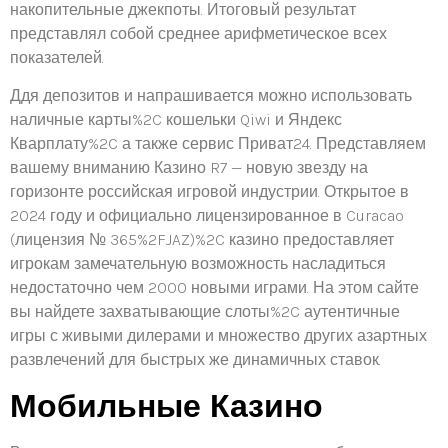
накопительные джекпоты. Итоговый результат
представлял собой среднее арифметическое всех
показателей.
Ддя депозитов и напрашивается можно использовать
наличные карты%2C кошельки Qiwi и Яндекс
Кварплату%2C а также сервис Приват24. Представляем
вашему вниманию Казино R7 — новую звезду на
горизонте российская игровой индустрии. Открытое в
2024 году и официально лицензированное в Curacao
(лицензия № 365%2FJAZ)%2C казино предоставляет
игрокам замечательную возможность насладиться
недостаточно чем 2000 новыми играми. На этом сайте
вы найдете захватывающие слоты%2C аутентичные
игры с живыми дилерами и множество других азартных
развлечений для быстрых же динамичных ставок.
Мобильные Казино