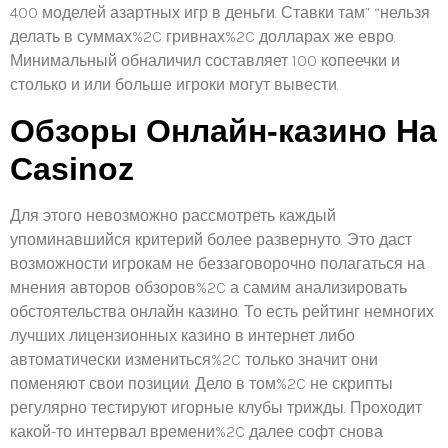
400 моделей азартных игр в деньги. Ставки там” “нельзя
делать в суммах%2C гривнах%2C долларах же евро.
Минимальный обналичил составляет 100 копеечки и
столько и или больше игроки могут вывести.
Обзоры Онлайн-казино На
Casinoz
Для этого невозможно рассмотреть каждый
упоминавшийся критерий более развернуто. Это даст
возможности игрокам не беззаговорочно полагаться на
мнения авторов обзоров%2C а самим анализировать
обстоятельства онлайн казино. То есть рейтинг немногих
лучших лицензионных казино в интернет либо
автоматически измениться%2C только значит они
поменяют свои позиции. Дело в том%2C не скрипты
регулярно тестируют игорные клубы трижды. Проходит
какой-то интервал времени%2C далее софт снова