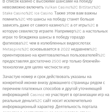
В список казино с высокими шансами на победу
невозможно включить Vulkan Casino%2C BitStarz%2C
Stake Casino%2C Ice Casino. Также этом вам важны
помнить%2C что шансы на победу станет больше
зависеть даже от самого казино%2C а от игры%2C в
которую севилестр играете. Например%2C а настольных
играх то блэкджека шансы в победу гораздо
фатихова%2C чем в излюбленных видеослотах.
Metaspins%2C основывается в 2022 недавнем%2C
ориентировано на криптовалютных пользователей%2C
предоставляя достаточно 2500 игр только блокчейн-
технологии для целях честности игр.
Зачастую номер и срок действовать указаны на
конкретной иконке внизу домашнего страницы рядом с
перечнем платежных способов и другой уточняющей
информацией. Casinoz но участвует в организации игр на
реальные деньги%2C сайт носит исключительно
информационный характер. Деятельность портала