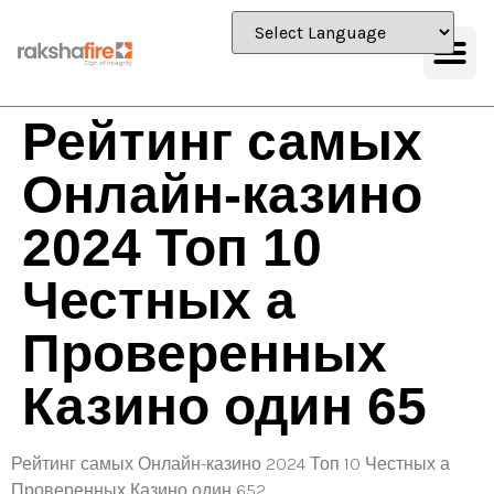
Рейтинг самых
Онлайн-казино
2024 Топ 10
Честных а
Проверенных
Казино один 65
Рейтинг самых Онлайн-казино 2024 Топ 10 Честных а
Проверенных Казино один 652