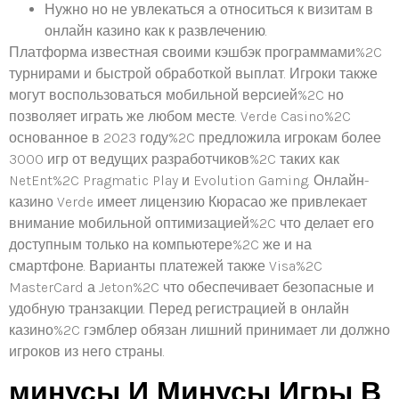
Нужно но не увлекаться а относиться к визитам в
онлайн казино как к развлечению.
Платформа известная своими кэшбэк программами%2C
турнирами и быстрой обработкой выплат. Игроки также
могут воспользоваться мобильной версией%2C но
позволяет играть же любом месте. Verde Casino%2C
основанное в 2023 году%2C предложила игрокам более
3000 игр от ведущих разработчиков%2C таких как
NetEnt%2C Pragmatic Play и Evolution Gaming. Онлайн-
казино Verde имеет лицензию Кюрасао же привлекает
внимание мобильной оптимизацией%2C что делает его
доступным только на компьютере%2C же и на
смартфоне. Варианты платежей также Visa%2C
MasterCard а Jeton%2C что обеспечивает безопасные и
удобную транзакции. Перед регистрацией в онлайн
казино%2C гэмблер обязан лишний принимает ли должно
игроков из него страны.
минусы И Минусы Игры В