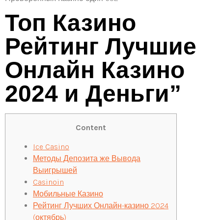
Топ Казино
Рейтинг Лучшие
Онлайн Казино
2024 и Деньги”
Content
Ice Casino
Методы Депозита же Вывода
Выигрышей
Casinoin
Мобильные Казино
Рейтинг Лучших Онлайн-казино 2024
(октябрь)