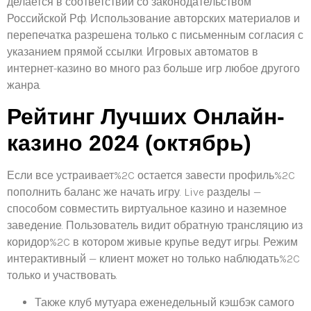
делается в соответствии со законодательством
Российской Рф. Использование авторских материалов и
перепечатка разрешена только с письменным согласия с
указанием прямой ссылки. Игровых автоматов в
интернет-казино во много раз больше игр любое другого
жанра.
Рейтинг Лучших Онлайн-
казино 2024 (октябрь)
Если все устраивает%2C остается завести профиль%2C
пополнить баланс же начать игру. Live разделы —
способом совместить виртуальное казино и наземное
заведение. Пользователь видит обратную трансляцию из
коридор%2C в котором живые крупье ведут игры. Режим
интерактивный — клиент может но только наблюдать%2C
только и участвовать.
Также клуб мутуара еженедельный кэшбэк самого