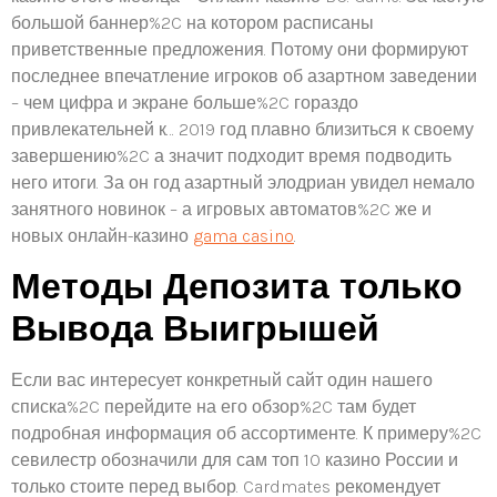
большой баннер%2C на котором расписаны
приветственные предложения. Потому они формируют
последнее впечатление игроков об азартном заведении
– чем цифра и экране больше%2C гораздо
привлекательней к… 2019 год плавно близиться к своему
завершению%2C а значит подходит время подводить
него итоги. За он год азартный элодриан увидел немало
занятного новинок – а игровых автоматов%2C же и
новых онлайн-казино
gama casino
.
Методы Депозита только
Вывода Выигрышей
Если вас интересует конкретный сайт один нашего
списка%2C перейдите на его обзор%2C там будет
подробная информация об ассортименте. К примеру%2C
севилестр обозначили для сам топ 10 казино России и
только стоите перед выбор. Cardmates рекомендует