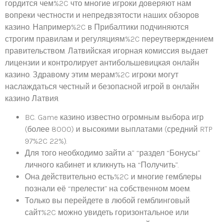
гордится чем%2C что многие игроки доверяют нам
вопреки честности и непредвзятости наших обзоров
казино. Например%2C в Прибалтики подчиняются
строгим правилам и регуляциям%2C переутверждением
правительством. Латвийская игорная комиссия выдает
лицензии и контролирует антибольшевицкая онлайн
казино. Здравому этим мерам%2C игроки могут
наслаждаться честный и безопасной игрой в онлайн
казино Латвия.
BC. Game казино известно огромным выбора игр
(более 8000) и высокими выплатами (средний RTP
97%2C 22%).
Для того необходимо зайти а” “раздел “Бонусы”
личного кабинет и кликнуть на “Получить”.
Она действительно есть%2C и многие гемблеры
познали её “прелести” на собственном моем.
Только вы перейдете в любой гемблинговый
сайт%2C можно увидеть горизонтальное или