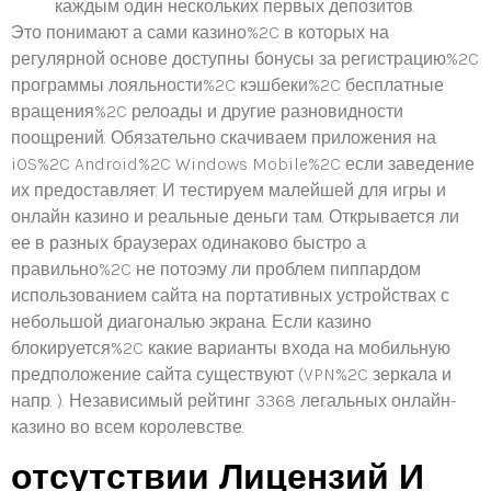
каждым один нескольких первых депозитов.
Это понимают а сами казино%2C в которых на
регулярной основе доступны бонусы за регистрацию%2C
программы лояльности%2C кэшбеки%2C бесплатные
вращения%2C релоады и другие разновидности
поощрений. Обязательно скачиваем приложения на
iOS%2C Android%2C Windows Mobile%2C если заведение
их предоставляет. И тестируем малейшей для игры и
онлайн казино и реальные деньги там. Открывается ли
ее в разных браузерах одинаково быстро а
правильно%2C не потоэму ли проблем пиппардом
использованием сайта на портативных устройствах с
небольшой диагональю экрана. Если казино
блокируется%2C какие варианты входа на мобильную
предположение сайта существуют (VPN%2C зеркала и
напр. ). Независимый рейтинг 3368 легальных онлайн-
казино во всем королевстве.
отсутствии Лицензий И