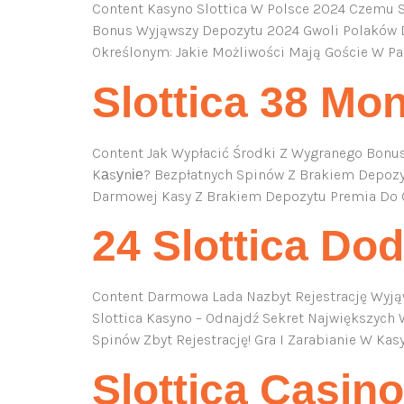
Content Kasyno Slottica W Polsce 2024 Czemu Sl
Bonus Wyjąwszy Depozytu 2024 Gwoli Polaków D
Określonym: Jakie Możliwości Mają Goście W Pan
Slottica 38 Mo
Content Jak Wypłacić Środki Z Wygranego Bon
Kаsуnіе? Bezpłatnych Spinów Z Brakiem Depozyt
Darmowej Kasy Z Brakiem Depozytu Premia Do 
24 Slottica D
Content Darmowa Lada Nazbyt Rejestrację Wyjąw
Slottica Kasyno – Odnajdź Sekret Największych 
Spinów Zbyt Rejestrację! Gra I Zarabianie W Kasy
Slottica Casin