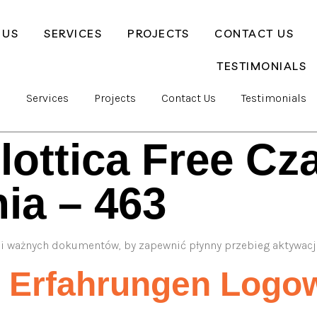
 US
SERVICES
PROJECTS
CONTACT US
TESTIMONIALS
s
Services
Projects
Contact Us
Testimonials
lottica Free Cz
ia – 463
 i ważnych dokumentów, by zapewnić płynny przebieg aktywac
o Erfahrungen Logo