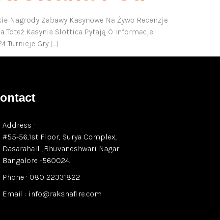
lkie Nagrody Zabawy Kasynowe Na Żywo Recenzje
a Toteż Kasynie Slottica Pytają O Informacje
Turnieje Gry […]
ontact
Address :
#55-56,1st Floor, Surya Complex,
Dasarahalli,Bhuvaneshwari Nagar
Bangalore -560024.
Phone : 080 22331822
Email : info@rakshafire.com