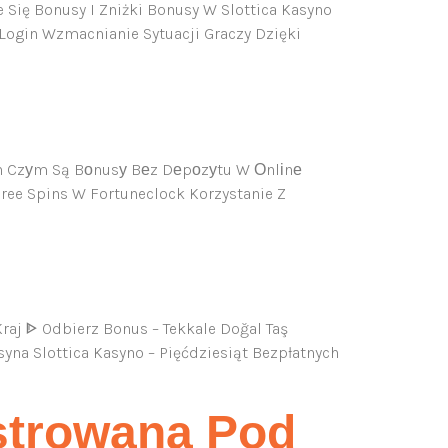
 Się Bonusy I Zniżki Bonusy W Slottica Kasyno
Login Wzmacnianie Sytuacji Graczy Dzięki
in Czуm Są Bоnusу Bеz Dеpоzуtu W Оnlіnе
ree Spins W Fortuneclock Korzystanie Z
raj ᐈ Odbierz Bonus – Tekkale Doğal Taş
yna Slottica Kasyno – Pięćdziesiąt Bezpłatnych
estrowana Pod