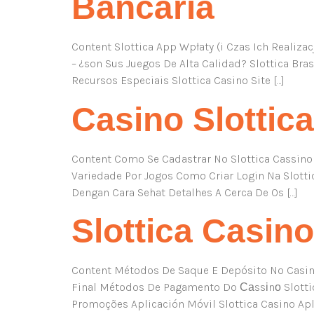
Bancária
Content Slottica App Wpłaty (i Czas Ich Realiza
– ¿son Sus Juegos De Alta Calidad? Slottica Bra
Recursos Especiais Slottica Casino Site […]
Casino Slotti
Content Como Se Cadastrar No Slottica Cassino 
Variedade Por Jogos Como Criar Login Na Slott
Dengan Cara Sehat Detalhes A Cerca De Os […]
Slottica Casin
Content Métodos De Saque E Depósito No Casino 
Final Métodos De Pagamento Do Саssіnо Slottic
Promoções Aplicación Móvil Slottica Casino Apl