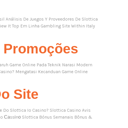
il Análisis De Juegos Y Proveedores De Slottica
iew It Top Em Linha Gambling Site Within Italy
is Promoções
ngaruh Game Online Pada Teknik Narasi Modern
o Casino? Mengatasi Kecanduan Game Online
o Site
Do Slottica Io Casino? Slottica Casino Avis
 No Саssіnо Slottica Bónus Semanais Bônus &