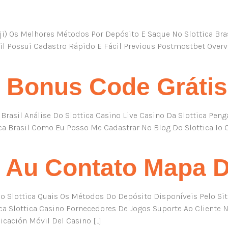
cji) Os Melhores Métodos Por Depósito E Saque No Slottica Bras
sil Possui Cadastro Rápido E Fácil Previous Postmostbet Overv
ca Bonus Code Grát
Brasil Análise Do Slottica Casino Live Casino Da Slottica Pe
ica Brasil Como Eu Posso Me Cadastrar No Blog Do Slottica I
o Au Contato Mapa D
Slottica Quais Os Métodos Do Depósito Disponíveis Pelo Site 
a Slottica Casino Fornecedores De Jogos Suporte Ao Cliente
icación Móvil Del Casino […]