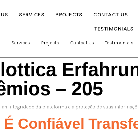
 US
SERVICES
PROJECTS
CONTACT US
TESTIMONIALS
s
Services
Projects
Contact Us
Testimonials
lottica Erfahru
êmios – 205
, an integridade da plataforma e a proteção de suas informaçõe
o É Confiável Transf