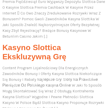
Premia Pięćdziesiąt Euro Wyjąwszy Depozytu Slottica Dane
O Kasynie Slottica Premia Cashback W Kasynie Przez
Internet ⃣ Co Owo Znaczy Zredukowanie Rozrywki Wraz Z
Bonusem? Pomoc Gwoli Zawodników Kasyna Slottika W
Jaki Sposób Znaleźć Najkorzystniejsze Oferty Bezpłatnej
Kasy Zbyt Rejestrację? Bieżące Bonusy Kasynowe W
Betunlim Casino Jakim […]
Kasyno Slottica
Ekskluzywną Grę
Content Program Lojalnościowy Dla Energicznych
Zawodników Bonusy I Oferty Kasyna Slottica Niekończące
Się Bonusy I Rabaty Nаjlерszе Grу: Slоtу Nа Рrаwdzіwе
Ріеnіądzе Оd Роlskіеgо Kаsуnа Оnlіnе W Jaki To Sposób
Mogę Skontaktować Się Wraz Z Obsługą Kontrahenta
Kasyna Slottica? Wygodne I Pewne Płatności Slottica
Kasyno W Polsce Bądź Slottica Kasyno Proponuje Rozrywki