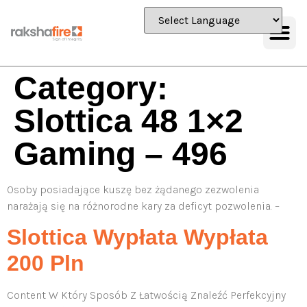
Category:
Slottica 48 1×2
Gaming – 496
Osoby posiadające kuszę bez żądanego zezwolenia
narażają się na różnorodne kary za deficyt pozwolenia. –
Slottica Wypłata Wypłata
200 Pln
Content W Który Sposób Z Łatwością Znaleźć Perfekcyjny