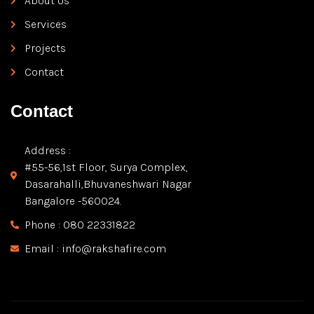
About Us
Services
Projects
Contact
Contact
Address :
#55-56,1st Floor, Surya Complex,
Dasarahalli,Bhuvaneshwari Nagar
Bangalore -560024.
Phone : 080 22331822
Email : info@rakshafire.com