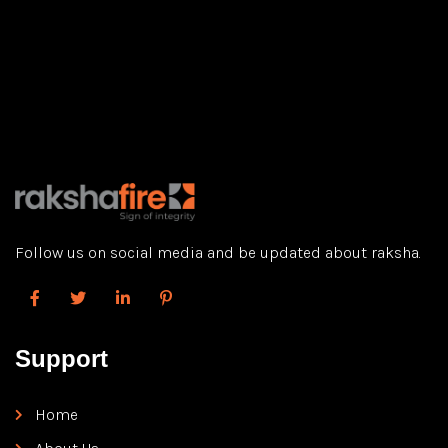
Sportowe W Slottica Casino Obsługą Klienta W Slottica
Online Casino Którymi Metodami Możesz Wpłacić I
Wypłacić Przechowanie W Slottica? Bezpieczeństwo
Slottica Ocena Danych Empirycznych Gracza Różnorodność
Gier W Slottica: Od Momentu Automatów Według Gry Na
Żywo I Wirtualny Sport Slottica […]
Follow us on social media and be updated about raksha.
Support
Home