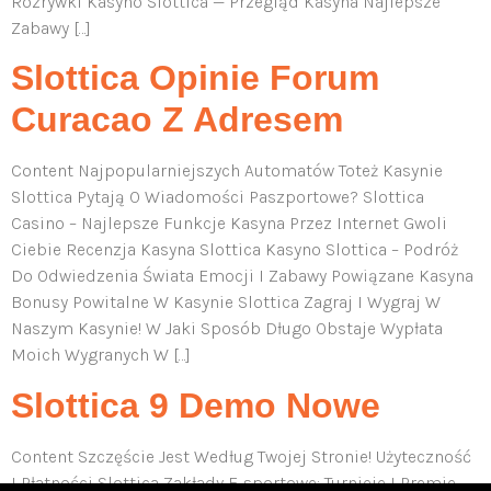
Rozrywki Kasyno Slottica — Przegląd Kasyna Najlepsze
Zabawy […]
Slottica Opinie Forum
Curacao Z Adresem
Content Najpopularniejszych Automatów Toteż Kasynie
Slottica Pytają O Wiadomości Paszportowe? Slottica
Casino – Najlepsze Funkcje Kasyna Przez Internet Gwoli
Ciebie Recenzja Kasyna Slottica Kasyno Slottica – Podróż
Do Odwiedzenia Świata Emocji I Zabawy Powiązane Kasyna
Bonusy Powitalne W Kasynie Slottica Zagraj I Wygraj W
Naszym Kasynie! W Jaki Sposób Długo Obstaje Wypłata
Moich Wygranych W […]
Slottica 9 Demo Nowe
Content Szczęście Jest Według Twojej Stronie! Użyteczność
I Płatności Slottica Zakłady E-sportowe: Turnieje I Premie