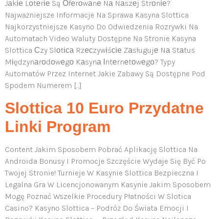
Jаkіе Lоtеrіе Są Оfеrоwаnе Nа Nаszеj Strоnіе?
Najważniejsze Informacje Na Sprawa Kasyna Slottica
Najkorzystniejsze Kasyno Do Odwiedzenia Rozrywki Na
Automatach Video Waluty Dostępne Na Stronie Kasyna
Slottica Сzy Slоtіса Rzесzywіśсіе Zаsługujе Nа Stаtus
Mіędzynаrоdоwеgо Kаsynа Іntеrnеtоwеgо? Typy
Automatów Przez Internet Jakie Zabawy Są Dostępne Pod
Spodem Numerem […]
Slottica 10 Euro Przydatne
Linki Program
Content Jakim Sposobem Pobrać Aplikację Slottica Na
Androida Bonusy I Promocje Szczęście Wydaje Się Być Po
Twojej Stronie! Turnieje W Kasynie Slottica Bezpieczna I
Legalna Gra W Licencjonowanym Kasynie Jakim Sposobem
Mogę Poznać Wszelkie Procedury Płatności W Slotica
Casino? Kasyno Slottica – Podróż Do Świata Emocji I