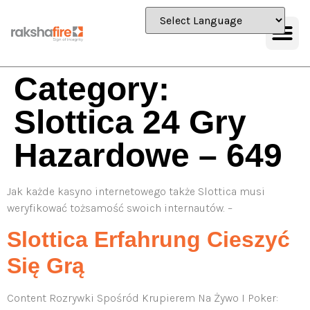
Category:
Slottica 24 Gry
Hazardowe – 649
Jak każde kasyno internetowego także Slottica musi
weryfikować tożsamość swoich internautów. –
Slottica Erfahrung Cieszyć
Się Grą
Content Rozrywki Spośród Krupierem Na Żywo I Poker: