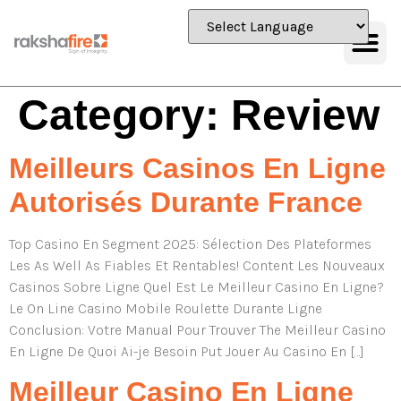
Category:
Review
Meilleurs Casinos En Ligne
Autorisés Durante France
Top Casino En Segment 2025: Sélection Des Plateformes
Les As Well As Fiables Et Rentables! Content Les Nouveaux
Casinos Sobre Ligne Quel Est Le Meilleur Casino En Ligne?
Le On Line Casino Mobile Roulette Durante Ligne
Conclusion: Votre Manual Pour Trouver The Meilleur Casino
En Ligne De Quoi Ai-je Besoin Put Jouer Au Casino En […]
Meilleur Casino En Ligne