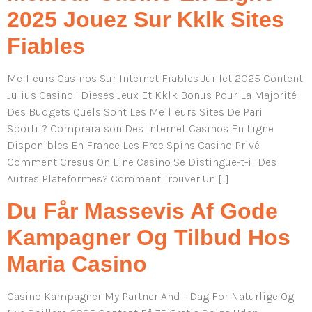
2025 Jouez Sur Kklk Sites
Fiables
Meilleurs Casinos Sur Internet Fiables Juillet 2025 Content
Julius Casino : Dieses Jeux Et Kklk Bonus Pour La Majorité
Des Budgets Quels Sont Les Meilleurs Sites De Pari
Sportif? Compraraison Des Internet Casinos En Ligne
Disponibles En France Les Free Spins Casino Privé
Comment Cresus On Line Casino Se Distingue-t-il Des
Autres Plateformes? Comment Trouver Un […]
Du Får Massevis Af Gode
Kampagner Og Tilbud Hos
Maria Casino
Casino Kampagner My Partner And I Dag For Naturlige Og