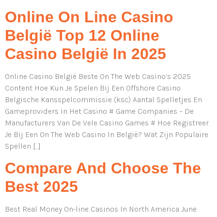
Online On Line Casino
België Top 12 Online
Casino België In 2025
Online Casino België Beste On The Web Casino’s 2025
Content Hoe Kun Je Spelen Bij Een Offshore Casino
Belgische Kansspelcommissie (ksc) Aantal Spelletjes En
Gameproviders In Het Casino # Game Companies – De
Manufacturers Van De Vele Casino Games # Hoe Registreer
Je Bij Een On The Web Casino In België? Wat Zijn Populaire
Spellen […]
Compare And Choose The
Best 2025
Best Real Money On-line Casinos In North America June