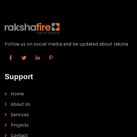
←
older
Follow us on social media and be updated about raksha.
Support
Home
About Us
Services
Projects
Contact