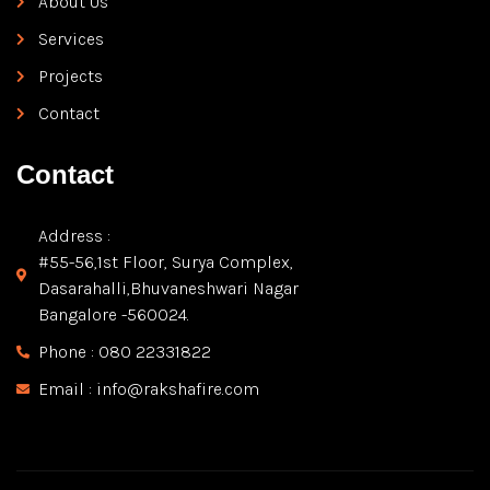
About Us
Services
Projects
Contact
Contact
Address :
#55-56,1st Floor, Surya Complex,
Dasarahalli,Bhuvaneshwari Nagar
Bangalore -560024.
Phone : 080 22331822
Email : info@rakshafire.com