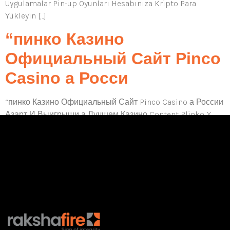
Uygulamalar Pin-up Oyunları Hesabınıza Kripto Para
Yükleyin […]
“пинко Казино
Официальный Сайт Pinco
Casino а Росси
“пинко Казино Официальный Сайт Pinco Casino а России
Азарт И Выигрыши а Лучшем Казино Content Plinko X
(smartsoft) главные Характеристики Pinco Casino Пинко
Казино Регистрация как Внести Депозит и Pinco
Казино%3F Pinco Вывод средств Какие Эффективные
Стратегии Применять В Онлайн Казино Pinco для
Выигрыша%3F Pinco Casino Безопасно Ли Играть На
Сайте Казино Pinco%3F О Казино […]