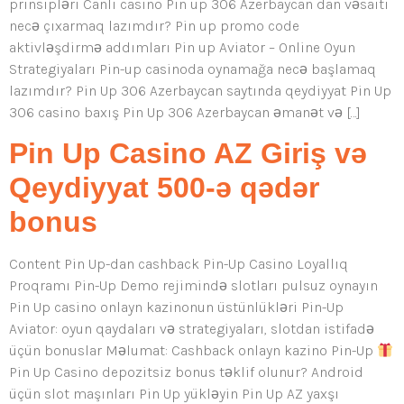
prinsipləri Canlı casino Pin up 306 Azerbaycan dan vəsaiti
necə çıxarmaq lazımdır? Pin up promo code
aktivləşdirmə addımları Pin up Aviator – Online Oyun
Strategiyaları Pin-up casinoda oynamağa necə başlamaq
lazımdır? Pin Up 306 Azerbaycan saytında qeydiyyat Pin Up
306 casino baxış Pin Up 306 Azerbaycan əmanət və […]
Pin Up Casino AZ Giriş və
Qeydiyyat 500-ə qədər
bonus
Content Pin Up-dan cashback Pin-Up Casino Loyallıq
Proqramı Pin-Up Demo rejimində slotları pulsuz oynayın
Pin Up casino onlayn kazinonun üstünlükləri Pin-Up
Aviator: oyun qaydaları və strategiyaları, slotdan istifadə
üçün bonuslar Məlumat: Cashback onlayn kazino Pin-Up
Pin Up Casino depozitsiz bonus təklif olunur? Android
üçün slot maşınları Pin Up yükləyin Pin Up AZ yaxşı