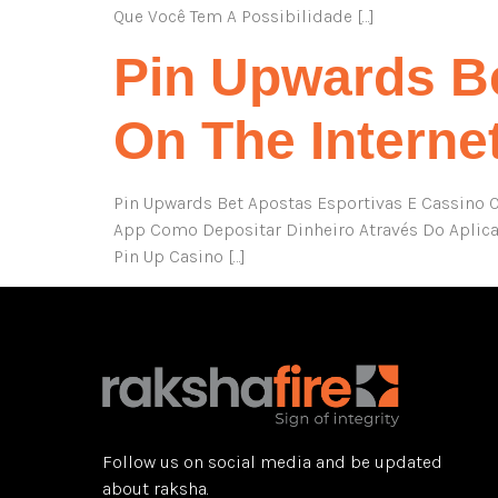
Que Você Tem A Possibilidade […]
Pin Upwards Be
On The Interne
Pin Upwards Bet Apostas Esportivas E Cassino O
App Como Depositar Dinheiro Através Do Aplicat
Pin Up Casino […]
Follow us on social media and be updated
about raksha.