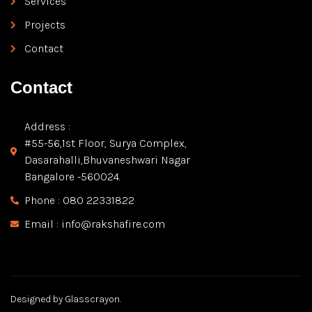
Services
Projects
Contact
Contact
Address :
#55-56,1st Floor, Surya Complex,
Dasarahalli,Bhuvaneshwari Nagar
Bangalore -560024.
Phone : 080 22331822
Email : info@rakshafire.com
Designed by Glasscrayon.