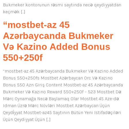
Bukmeker kontorunun rəsmi saytında necə qeydiyyatdan
keçmək […]
“mostbet-az 45
Azərbaycanda Bukmeker
Və Kazino Added Bonus
550+250f
“mostbet-az 45 Azərbaycanda Bukmeker Və Kazino Added
Bonus 550+250fs Mostbet Azərbaycan Orc Və Kazino
Bonus 550 Azn Giriş Content Mostbet-az 45 Azərbaycanda
Bukmeker Və Kazino Reward 550+250f – 523 Mostbet Də
Mərc Oynamağa Necə Başlamaq Olar Mostbet 45 Aze-də
Idman Üzrə Mərc Növləri Mostbet Azərbaycan Üçün
Qeydi̇yyat Mostbet-az45 Saytının Bütün Yeni Istifadəçiləri
Üçün Qeydiyyat Üçün […]