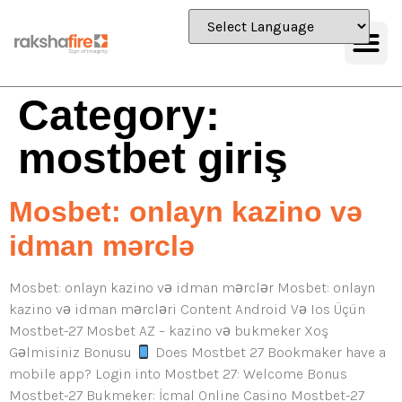
Category:
mostbet giriş
Mosbet: onlayn kazino və
idman mərclə
Mosbet: onlayn kazino və idman mərclər Mosbet: onlayn
kazino və idman mərcləri Content Android Və Ios Üçün
Mostbet-27 Mosbet AZ – kazino və bukmeker Xoş
Gəlmisiniz Bonusu
Does Mostbet 27 Bookmaker have a
mobile app? Login into Mostbet 27: Welcome Bonus
Mostbet-27 Bukmeker: İcmal Online Casino Mostbet-27