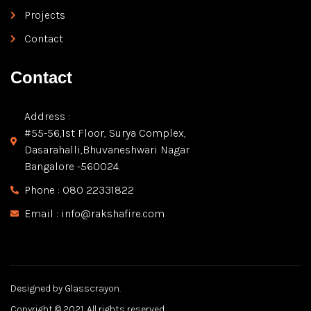
Projects
Contact
Contact
Address :
#55-56,1st Floor, Surya Complex,
Dasarahalli,Bhuvaneshwari Nagar
Bangalore -560024.
Phone : 080 22331822
Email : info@rakshafire.com
Designed by Glasscrayon.
Copyright © 2021. All rights reserved.