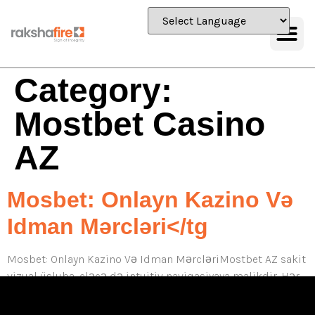
Category:
Mostbet Casino
AZ
Mosbet: Onlayn Kazino Və
Idman Mərcləri</tg
Mosbet: Onlayn Kazino Və Idman MərcləriMostbet AZ sakit
vizual üsluba, eləcə də intuitiv naviqasiyaya malikdir. Hər
bir promosyonla aşna olmağın daha asan yolu veb-saytdakı
oxşar bölməyə daxil olmaqdır. Bundan əlavə, mobil