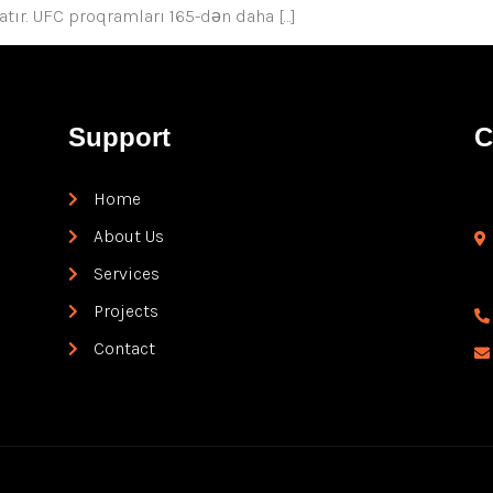
satır. UFC proqramları 165-dən daha […]
Support
C
Home
About Us
Services
Projects
Contact