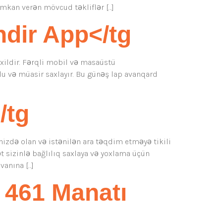
mkan verən mövcud təkliflər […]
ndir App</tg
xildir. Fərqli mobil və masaüstü
lu və müasir saxlayır. Bu günəş lap avanqard
/tg
nizdə olan və istənilən ara təqdim etməyə tikili
t sizinlə bağlılıq saxlaya və yoxlama üçün
vanına […]
 461 Manatı