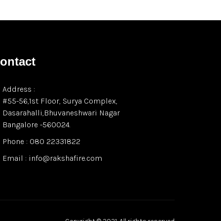
ontact
Address :
#55-56,1st Floor, Surya Complex,
Dasarahalli,Bhuvaneshwari Nagar
Bangalore -560024.
Phone : 080 22331822
Email : info@rakshafire.com