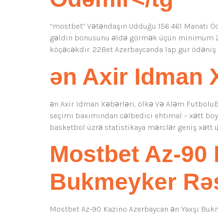
“mostbet” Vətəndaşın Udduğu 156 461 Manatı Ö
gəldin bonusunu əldə görmək üçün minimum 2AZ
köçəcəkdir. 22Bet Azerbaycanda lap gur ödəniş e
ən Axir Idman X
ən Axir Idman Xəbərləri, ölkə Və Aləm Futbolu
seçimi baxımından cəlbedici ehtimal – xətt boyu
basketbol üzrə statistikaya mərclər geniş xətt üzr
Mostbet Az-90 
Bukmeyker Rəs
Mostbet Az-90 Kazino Azerbaycan ən Yaxşı Bukm