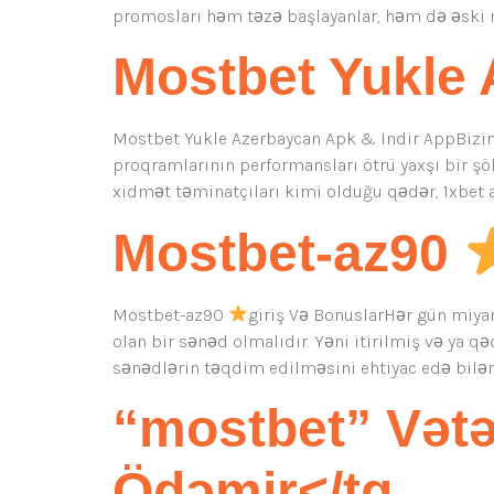
promosları həm təzə başlayanlar, həm də əski 
Mostbet Yukle 
Mostbet Yukle Azerbaycan Apk & Indir AppBizim V
proqramlarının performansları ötrü yaxşı bir şö
xidmət təminatçıları kimi olduğu qədər, 1xbet a
Mostbet-az90
Mostbet-az90
giriş Və BonuslarHər gün miyan
olan bir sənəd olmalıdır. Yəni itirilmiş və ya 
sənədlərin təqdim edilməsini ehtiyac edə bilər. 
“mostbet” Vət
Ödəmir</tg