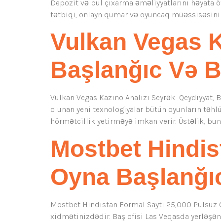
Depozit və pul çıxarma əməliyyatlarını həyata 
tətbiqi, onlayn qumar və oyuncaq müəssisəsinin 
Vulkan Vegas Ka
Başlanğıc Və Bo
Vulkan Vegas Kazino Analizi Seyrək ️ Qeydiyyat, 
olunan yeni texnologiyalar bütün oyunların təhlü
hörmətcillik yetirməyə imkan verir. Üstəlik, bun
Mostbet Hindis
Oyna Başlanğıc
Mostbet Hindistan Formal Saytı 25,000 Pulsuz O
xidmətinizdədir. Baş ofisi Las Veqasda yerləşən 