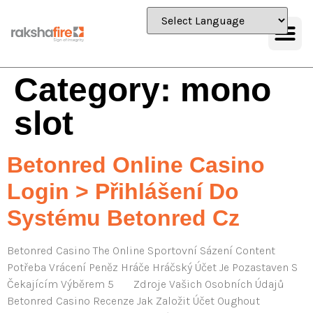
Category:
mono
slot
Betonred Online Casino
Login > Přihlášení Do
Systému Betonred Cz
Betonred Casino The Online Sportovní Sázení Content
Potřeba Vrácení Peněz Hráče Hráčský Účet Je Pozastaven S
Čekajícím Výběrem 5 Zdroje Vašich Osobních Údajů
Betonred Casino Recenze Jak Založit Účet Oughout