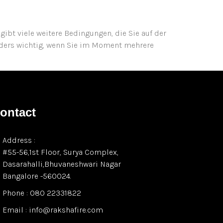
gibt viele weitere Bedingungen, die Sie auf der
onders wichtig, wenn Sie im Moment mehrere
ontact
Address :
#55-56,1st Floor, Surya Complex,
Dasarahalli,Bhuvaneshwari Nagar
Bangalore -560024.
Phone : 080 22331822
Email : info@rakshafire.com