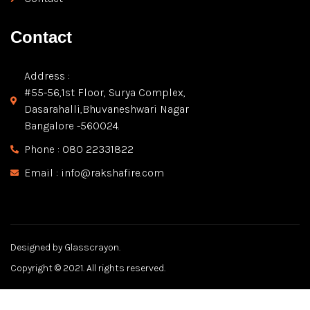
Contact
Address :
#55-56,1st Floor, Surya Complex,
Dasarahalli,Bhuvaneshwari Nagar
Bangalore -560024.
Phone : 080 22331822
Email : info@rakshafire.com
Designed by Glasscrayon.
Copyright © 2021. All rights reserved.