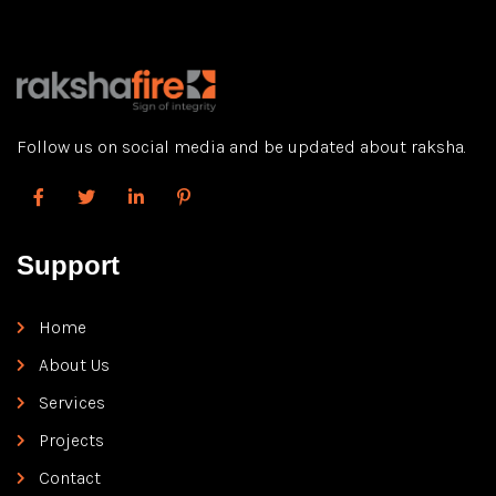
korake popeljal v varno in prijetno […]
Follow us on social media and be updated about raksha.
Support
Home
About Us
Services
Projects
Contact