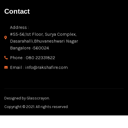
Contact
Address :
#55-56,1st Floor, Surya Complex,
Dasarahalli,Bhuvaneshwari Nagar
Bangalore -560024.
Phone : 080 22331822
Email : info@rakshafire.com
Designed by Glasscrayon.
Copyright © 2021. All rights reserved.