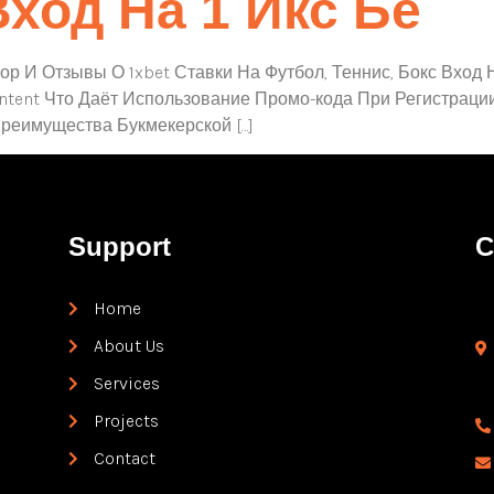
Вход На 1 Икс Бе
зор И Отзывы О 1xbet Ставки На Футбол, Теннис, Бокс Вход 
ontent Что Даёт Использование Промо-кода При Регистраци
реимущества Букмекерской […]
Support
C
Home
About Us
Services
Projects
Contact