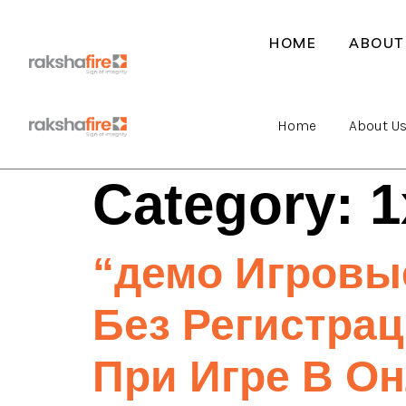
HOME
ABOUT
Home
About U
Category:
1
“демо Игровы
Без Регистра
При Игре В О