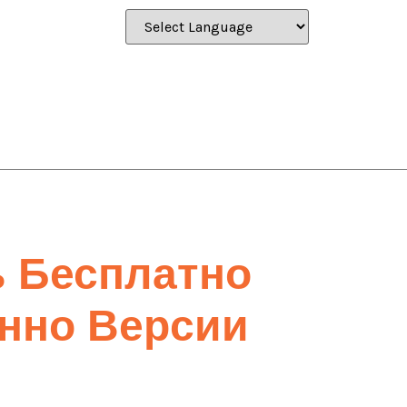
ь Бесплатно
енно Версии