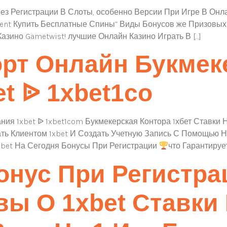
ез Регистрации В Слоты, особенно Версии При Игре В Онл
ntent Купить Бесплатные Спины” Виды Бонусов же Призовы
зино Gametwist! лучшие Онлайн Казино Играть В […]
орт Онлайн Букмек
t ᐉ 1xbet1co
ия 1xbet ᐉ 1xbet1com Букмекерская Контора 1хбет Ставки
тать Клиентом 1xbet И Создать Учетную Запись С Помощь
xbet На Сегодня Бонусы При Регистрации
что Гарантируе
Бонус При Регистра
ы О 1xbet Ставки