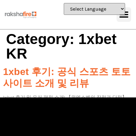
Category:
1xbet
KR
1xbet 후기: 공식 스포츠 토토
사이트 소개 및 리뷰
1xbet 후기 및 유저 평점 소개! 【원엑스벳의 장점과 단점】
Content Bet 입금 방법 스포츠벳 [sportsbet Io] 가입 방법 및
리뷰 2024 Bet에서의 실시간 베팅 24시간 고객 지원 서비스
제공 빠른 속도로 원활한 서비스 이용 Bet 솔직 후기소개, 가
입 방법, 프로모션 리뷰랜드 해외 배팅 업체를 고르는 기준 5
가지 해외 배팅 업체들의 게이밍 라이센스, 왜 중요할까? Bet