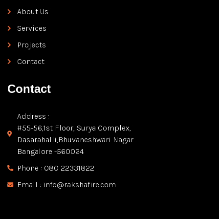
About Us
Services
Projects
Contact
Contact
Address :
#55-56,1st Floor, Surya Complex,
Dasarahalli,Bhuvaneshwari Nagar
Bangalore -560024.
Phone : 080 22331822
Email : info@rakshafire.com