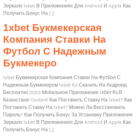
Зеркало 1xbet В Приложениях Для Android И Apple Как
Получить Бонус На […]
1xbet Букмекерская
Компания Ставки На
Футбол С Надежным
Букмекеро
1xbet Букмекерская Компания Ставки На Футбол С
Надежным Букмекером 1xbet Kz Скачать На Андроид
Бесплатно 2023 Мобильное Приложение 1хбет Кз В
Казахстане Content Как Поставить Ставку На 1xbet? Как
Поставить Ставку На 1xbet? Можно Ли Восстановить
Пароль? Как Получить Бонус За Установку Приложения
Зеркало 1xbet В Приложениях Для Android И Apple Как
Получить Бонус На […]