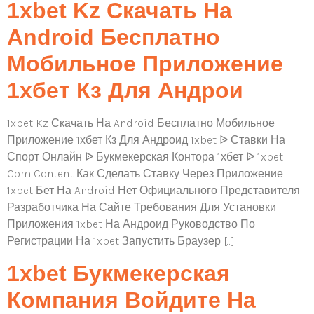
1xbet Kz Скачать На
Android Бесплатно
Мобильное Приложение
1хбет Кз Для Андрои
1xbet Kz Скачать На Android Бесплатно Мобильное
Приложение 1хбет Кз Для Андроид 1xbet ᐉ Ставки На
Спорт Онлайн ᐉ Букмекерская Контора 1хбет ᐉ 1xbet
Com Content Как Сделать Ставку Через Приложение
1xbet Бет На Android Нет Официального Представителя
Разработчика На Сайте Требования Для Установки
Приложения 1xbet На Андроид Руководство По
Регистрации На 1xbet​ Запустить Браузер […]
1xbet Букмекерская
Компания Войдите На