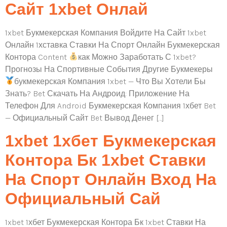
Сайт 1xbet Онлай
1xbet Букмекерская Компания Войдите На Сайт 1xbet
Онлайн 1хставка Ставки На Спорт Онлайн Букмекерская
Контора Content
как Можно Заработать С 1xbet?
Прогнозы На Спортивные События Другие Букмекеры
букмекерская Компания 1xbet — Что Вы Хотели Бы
Знать? Bet Скачать На Андроид: Приложение На
Телефон Для Android Букмекерская Компания 1хбет Bet
— Официальный Сайт Bet Вывод Денег […]
1xbet 1хбет Букмекерская
Контора Бк 1xbet Ставки
На Спорт Онлайн Вход На
Официальный Сай
1xbet 1хбет Букмекерская Контора Бк 1xbet Ставки На