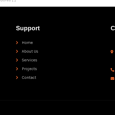
Support
C
Home
About Us
Services
Projects
Contact