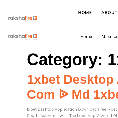
HOME
ABOUT
Home
About U
Category:
1
1xbet Desktop 
Com ᐉ Md 1xbe
1xbet Desktop Application Download Free 1xbet 
Sports Activities With The 1xbet App: A World 