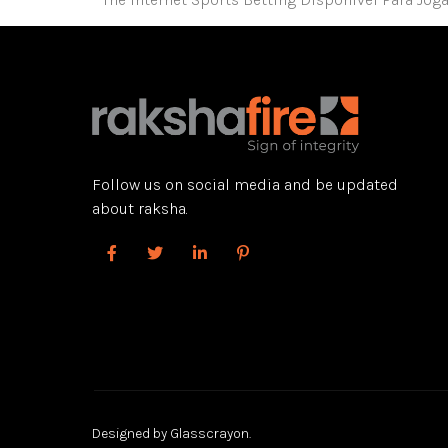
Follow us on social media and be updated
about raksha.
Designed by Glasscrayon.