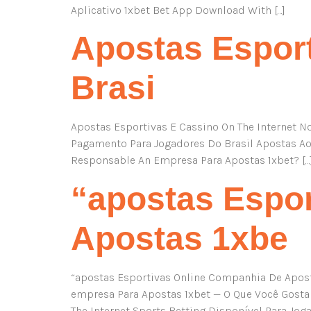
Aplicativo 1xbet Bet App Download With […]
Apostas Esport
Brasi
Apostas Esportivas E Cassino On The Internet 
Pagamento Para Jogadores Do Brasil Apostas Ao 
Responsable An Empresa Para Apostas 1xbet? […
“apostas Espo
Apostas 1xbe
“apostas Esportivas Online Companhia De Apost
empresa Para Apostas 1xbet — O Que Você Gosta
The Internet Sports Betting Disponível Para Joga