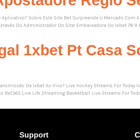
 Apostadore Regio S
r O Aplicativo? Sobre Este Site Bet Surpreende U Mercado Com 
 Através Do Administrador Do Site! Embaixadora Do 1xbet 78 9
egal 1xbet Pt Casa 
nsmissão Da 1xbet Ao Vivo? Live Hockey Streams For Today V
Bet365 Live Life Streaming Basketball Live Streams For Toda
Support
C