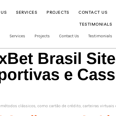
 US
SERVICES
PROJECTS
CONTACT US
TESTIMONIALS
s
Services
Projects
Contact Us
Testimonials
xBet Brasil Site
ortivas e Cass
odos clássicos, como cartão de crédito, carteiras virtuais 