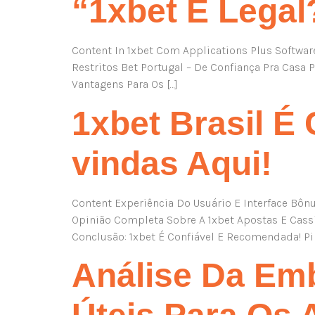
“1xbet É Lega
Content In 1xbet Com Applications Plus Software
Restritos Bet Portugal – De Confiança Pra Casa
Vantagens Para Os […]
1xbet Brasil É
vindas Aqui!
Content Experiência Do Usuário E Interface Bôn
Opinião Completa Sobre A 1xbet Apostas E Cass
Conclusão: 1xbet É Confiável E Recomendada! Pin
Análise Da Em