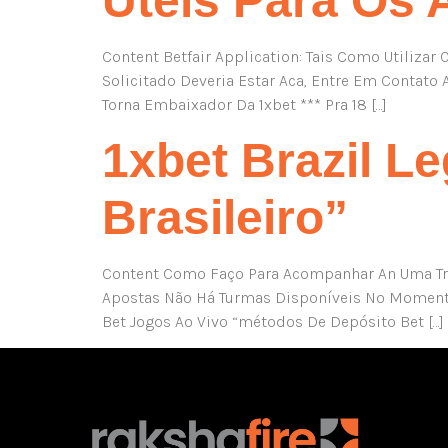
Úteis Para Os
Content Betfair Application: Tais Como Utiliza
Solicitado Deveria Estar Aca, Entre Em Contato
Torna Embaixador Da 1xbet *** Pra 18 […]
1xbet Brazil L
Brasileiro”
Content Como Faço Para Acompanhar An Uma Tra
Apostas Não Há Turmas Disponíveis No Momento 
Bet Jogos Ao Vivo “métodos De Depósito Bet […]