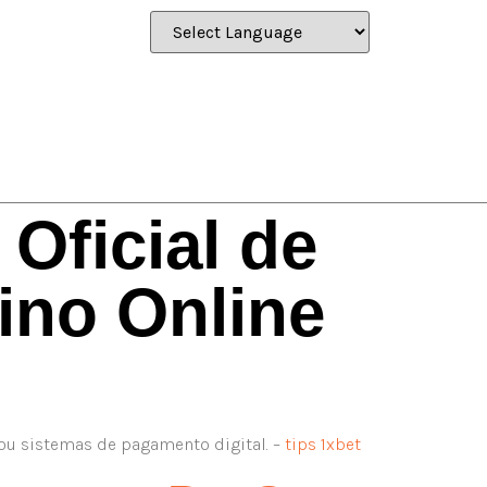
 Oficial de
ino Online
ou sistemas de pagamento digital. –
tips 1xbet