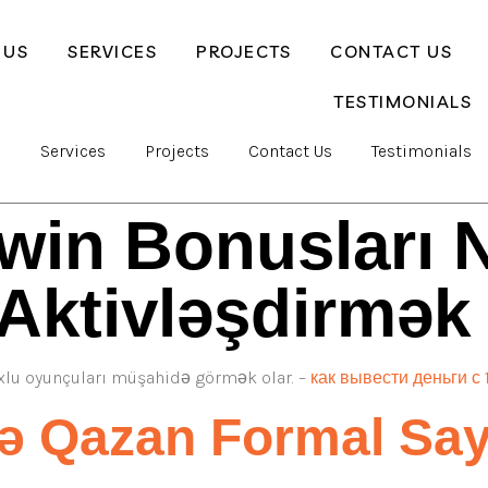
 US
SERVICES
PROJECTS
CONTACT US
TESTIMONIALS
s
Services
Projects
Contact Us
Testimonials
win Bonusları 
ktivləşdirmək 
xlu oyunçuları müşahidə görmək olar. –
как вывести деньги с 
ə Qazan Formal Sayt