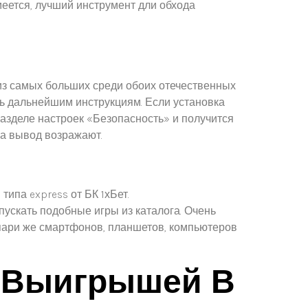
умеется, лучший инструмент дли обхода
из самых больших среди обоих отечественных
ть дальнейшим инструкциям. Если установка
 разделе настроек «Безопасность» и получится
на вывод возражают.
ипа express от БК 1хБет.
пускать подобные игры из каталога. Очень
пари же смартфонов, планшетов, компьютеров
е Выигрышей В