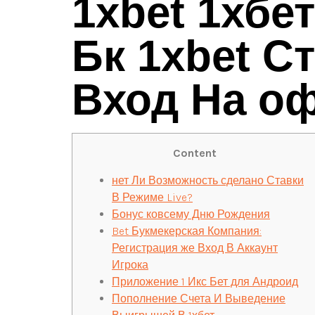
1xbet 1хбе
Бк 1xbet С
Вход На о
Content
нет Ли Возможность сделано Ставки
В Режиме Live?
Бонус ковсему Дню Рождения
Bet Букмекерская Компания:
Регистрация же Вход В Аккаунт
Игрока
Приложение 1 Икс Бет для Андроид
Пополнение Счета И Выведение