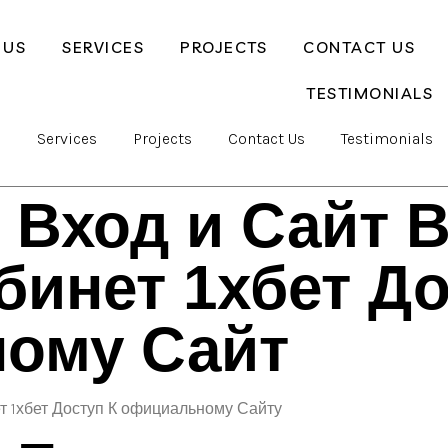
 US
SERVICES
PROJECTS
CONTACT US
TESTIMONIALS
s
Services
Projects
Contact Us
Testimonials
т Вход и Сайт 
инет 1хбет До
ому Сайт
ет 1хбет Доступ К официальному Сайту