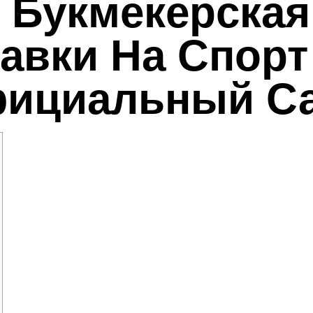
т Букмекерска
тавки На Спор
фициальный С