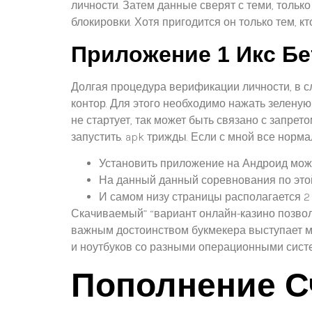
личности. Затем данные сверят с теми, только
блокировки. Хотя пригодится он только тем, к
Приложение 1 Икс Бе
Долгая процедура верификации личности, в 
контор. Для этого необходимо нажать зелену
не стартует, так может быть связано с запре
запустить. apk трижды. Если с мной все норм
Установить приложение на Андроид можн
На данный данный соревнования по этой
И самом низу страницы располагается 2 
Скачиваемый” “вариант онлайн-казино позволя
важным достоинством букмекера выступает м
и ноутбуков со разными операционными систе
Пополнение С