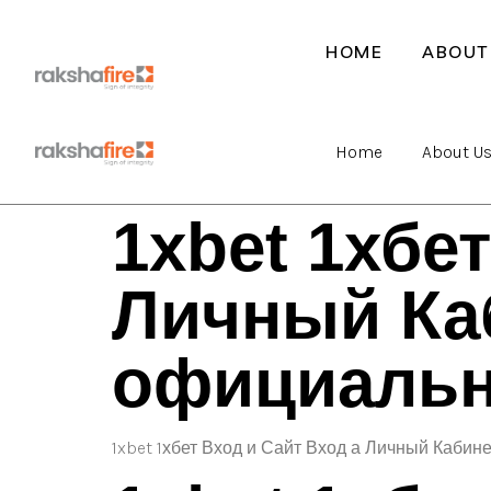
HOME
ABOUT
Home
About U
1xbet 1хбе
Личный Каб
официальн
1xbet 1хбет Вход и Сайт Вход а Личный Кабин