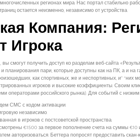
емногочисленных регионах мира. Нас портал стабильно рабо
раниц остается неизменно, независимо от устройства.
кая Компания: Рег
т Игрока
 вы смогут получить доступ ко разделам веб-сайта «Резуль
и планирования пари, которые доступны как на ПК, а и на 
изошедших, как спортивных, же и неспортивных, и” “них м
трированных игроков и высокие коэффициенты. Своим клиен
и операторами российского рынка). Для событий с низким
дем СМС с кодом активации.
игровую независимо.
ванная в игроков с постсоветской пространства.
смотрены €1500 за первое пополнение счета на суммы €10 и
затем авторизоваться. Беттера попросят предоставить ска