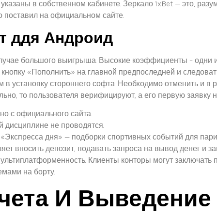
 указаны в собственном кабинете. Зеркало 1xBet — это, раз
то поставил на официальном сайте.
т ддя Андроид
случае большого выигрыша. Высокие коэффициенты – одни 
ю кнопку «Пополнить» на главной предпоследней и следова
том в установку стороннего софта. Необходимо отменить и в
ально, то пользователя верифицируют, а его первую заявку 
о с официального сайта.
 дисциплине не проводятся.
«Экспресса дня» — подборки спортивных событий для пари т
ет вносить депозит, подавать запроса на вывод денег и за
ультиплатформенность. Клиенты конторы могут заключать 
мами на борту.
чета И Выведени