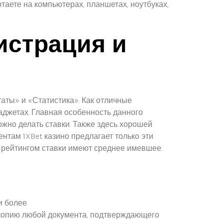
таете на компьютерах, планшетах, ноутбуках,
истрация и
таты» и «Статистика». Как отличные
гаджетах. Главная особенность данного
ожно делать ставки. Также здесь хорошей
там 1XBet казино предлагает только эти
 рейтингом ставки имеют среднее имевшее.
 более.
н-копию любой документа, подтверждающего