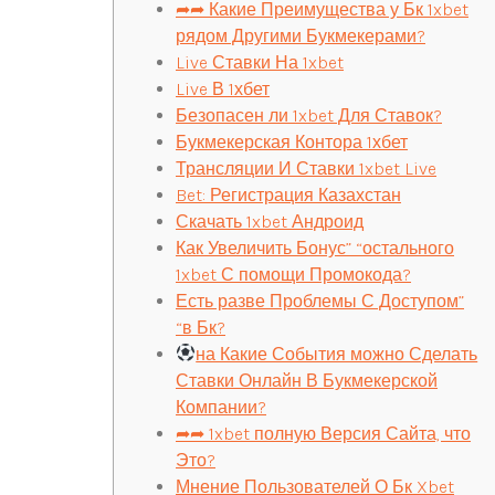
➦➦ Какие Преимущества у Бк 1xbet
рядом Другими Букмекерами?
Live Ставки На 1xbet
Live В 1хбет
Безопасен ли 1xbet Для Ставок?
Букмекерская Контора 1хбет
Трансляции И Ставки 1xbet Live
Bet: Регистрация Казахстан
Скачать 1xbet Андроид
Как Увеличить Бонус” “остального
1xbet С помощи Промокода?
Есть разве Проблемы С Доступом”
“в Бк?
на Какие События можно Сделать
Ставки Онлайн В Букмекерской
Компании?
➦➦ 1xbet полную Версия Сайта, что
Это?
Мнение Пользователей О Бк Xbet