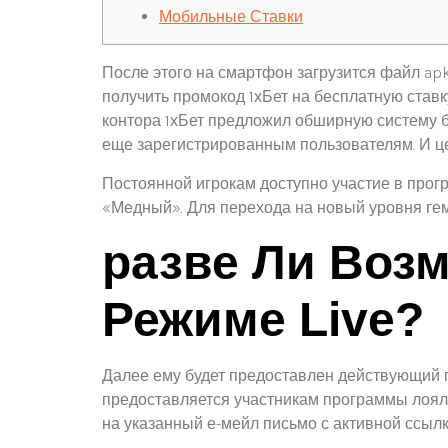
Мобильные Ставки
После этого на смартфон загрузится файл apk
получить промокод 1хБет на бесплатную став
контора 1хБет предложил обширную систему бо
еще зарегистрированным пользователям. И це
Постоянной игрокам доступно участие в прог
«Медный». Для перехода на новый уровня гем
разве Ли Воз
Режиме Live?
Далее ему будет предоставлен действующий 
предоставляется участникам программы лояль
на указанный е-мейл письмо с активной ссылк